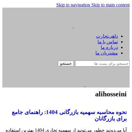
Skip to navigation
Skip to main content
داهی‌تجارت
تماس با ما
درباره ما
مشتریان ما
جستجو
alihosseini
نحوه محاسبه سهمیه بازرگانی 1404: راهنمای جامع
برای بازرگانان
آیا می‌دونید چطور می‌تونید از سهمیه تجاری 1404 بهترین استفاده