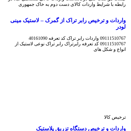
رابطه با شرایط واردات کالای دست دوم به خاک جمهوری
واردات و ترخیص رابر تراک از گمرک – لاستیک مینی
لودر
09111510767 واردات رابر تراک کد تعرفه 40161090
09111510767 کد تعرفه رابرتراک رابر تراک نوعی لاستیک از
انواع و شکل های
ترخیص کالا
واردات و ترخیص دستگاه تزریق پلاستیک