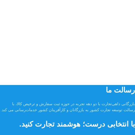
رسالت ما
بازرگانی داهی‌تجارت با دو دهه تجربه در حوزه ثبت سفارش و ترخیص کالا، با
رسالت توسعه تجارت کشور به بازرگانان و کارآفرینان کشور خدمات‌رسانی می کند.
با انتخابی درست؛ هوشمند تجارت کنید.