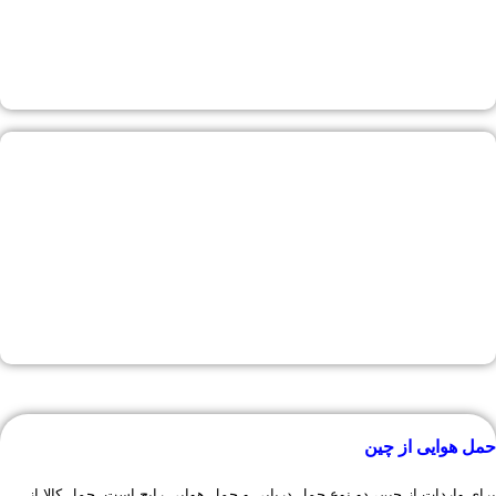
حمل هوایی از چین
برای واردات از چین، دو نوع حمل دریایی و حمل هوایی رایج است. حمل کالا از