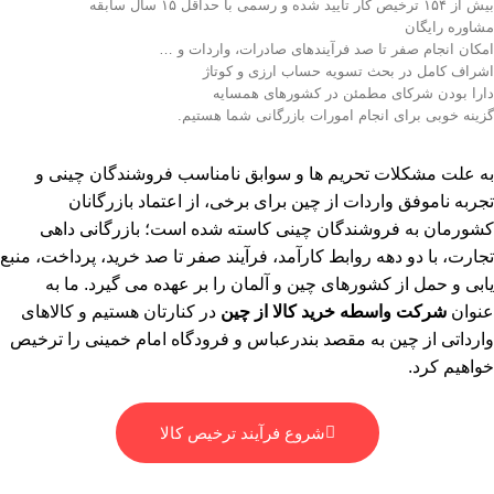
بیش از ۱۵۴ ترخیص کار تایید شده و رسمی با حداقل ۱۵ سال سابقه
مشاوره رایگان
امکان انجام صفر تا صد فرآیند‌های صادرات، واردات و …
اشراف کامل در بحث تسویه حساب ارزی و کوتاژ
دارا بودن شرکای مطمئن در کشور‌های همسایه
گزینه خوبی برای انجام امورات بازرگانی شما هستیم.
به علت مشکلات تحریم ها و سوابق نامناسب فروشندگان چینی و
تجربه ناموفق واردات از چین برای برخی، از اعتماد بازرگانان
کشورمان به فروشندگان چینی کاسته شده است؛ بازرگانی داهی
تجارت، با دو دهه روابط کارآمد، فرآیند صفر تا صد خرید، پرداخت، منبع
یابی و حمل از کشورهای چین و آلمان را بر عهده می گیرد. ما به
عنوان
شرکت واسطه خرید کالا از چین
در کنارتان هستیم و کالاهای
وارداتی از چین به مقصد بندرعباس و فرودگاه امام خمینی را ترخیص
خواهیم کرد.
شروع فرآیند ترخیص کالا