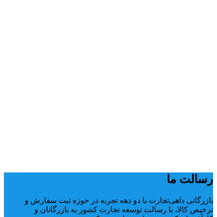
رسالت ما
بازرگانی داهی‌تجارت با دو دهه تجربه در حوزه ثبت سفارش و
ترخیص کالا، با رسالت توسعه تجارت کشور به بازرگانان و