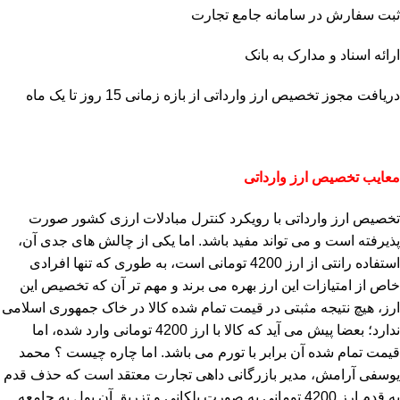
ثبت سفارش در سامانه جامع تجارت
ارائه اسناد و مدارک به بانک
دریافت مجوز تخصیص ارز وارداتی از بازه زمانی 15 روز تا یک ماه
معایب تخصیص ارز وارداتی
تخصیص ارز وارداتی با رویکرد کنترل مبادلات ارزی کشور صورت
پذیرفته است و می تواند مفید باشد. اما یکی از چالش های جدی آن،
استفاده رانتی از ارز 4200 تومانی است، به طوری که تنها افرادی
خاص از امتیازات این ارز بهره می برند و مهم تر آن که تخصیص این
ارز، هیچ نتیجه مثبتی در قیمت تمام شده کالا در خاک جمهوری اسلامی
ندارد؛ بعضا پیش می آید که کالا با ارز 4200 تومانی وارد شده، اما
قیمت تمام شده آن برابر با تورم می باشد. اما چاره چیست ؟ محمد
یوسفی آرامش، مدیر بازرگانی داهی تجارت معتقد است که حذف قدم
به قدم ارز 4200 تومانی به صورت پلکانی و تزریق آن پول به جامعه