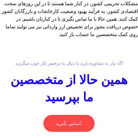
مشکلات تحریمی کشور، در کنار شما هستند تا در این روزهای سخت
اقتصادی کشور، به فرآیند بهبود وضعیت کارخانجات و بازرگانان کشور
کمک کنند. همین حالا با ما تماس بگیری تا در کنارتان باشیم. در
خصوص دریافت مجوز برای تخصیص ارز وارداتی نیز می توایند تماما
روی کمک متخصصین ما حساب باز کنید.
اگه نیاز به مشاوره دارید یا دنبال یه ترخیص کار خوب میگردید
همین حالا از متخصصین
ما بپرسید
تماس بگیرید