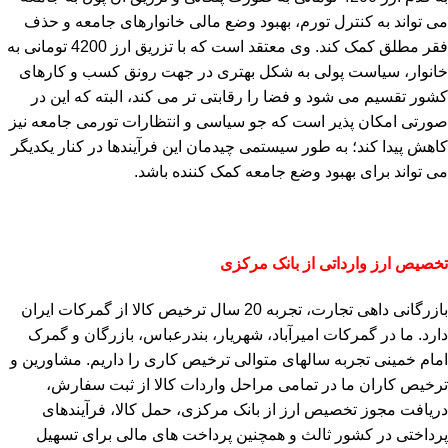
می تواند به کنترل تورم، بهبود وضع مالی خانوارهای جامعه و حذف
فقر مطلق کمک کند. وی معتقد است که با تزریق ارز 4200 تومانی به
خانوار، سیاست پولی به شکل بهتری در جهت رونق کسب و کارهای
کشور تقسیم می شود و فضا را رقابتی تر می کند، البته که این در
صورتی امکان پذیر است که جو سیاسی و انتظارات تورمی جامعه نیز
کاهش پیدا کند؛ به طور سیستمی چیدمان این فرآیندها در کنار یکدیگر
می تواند برای بهبود وضع جامعه کمک کننده باشد.
تخصیص ارز وارداتی از بانک مرکزی
بازرگانی داهی تجارت، تجربه 20 سال ترخیص کالا از گمرکات ایران
دارد. ما در گمرکات امیرآباد، شهریار، بندرعباس، بازرگان و گمرک
امام خمینی تجربه سالهای متوالی ترخیص کاری را داریم. مشاورین و
ترخیص کاران ما در تمامی مراحل واردات کالا از ثبت سفارش،
دریافت مجوز تخصیص ارز از بانک مرکزی، حمل کالا، فرآیندهای
پرداختی در کشور ثالث و همچنین پرداخت های مالی برای تسهیل