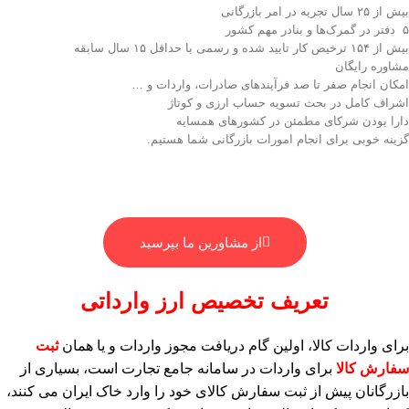
بیش از ۲۵ سال تجربه در امر بازرگانی
۵ دفتر در گمرک‌ها و بنادر مهم کشور
بیش از ۱۵۴ ترخیص کار تایید شده و رسمی با حداقل ۱۵ سال سابقه
مشاوره رایگان
امکان انجام صفر تا صد فرآیند‌های صادرات، واردات و …
اشراف کامل در بحث تسویه حساب ارزی و کوتاژ
دارا بودن شرکای مطمئن در کشور‌های همسایه
گزینه خوبی برای انجام امورات بازرگانی شما هستیم.
از مشاورین ما بپرسید
تعریف تخصیص ارز وارداتی
برای واردات کالا، اولین گام دریافت مجوز واردات و یا همان
ثبت
سفارش
کالا
برای واردات در سامانه جامع تجارت است، بسیاری از
بازرگانان پیش از ثبت سفارش کالای خود را وارد خاک ایران می کنند،