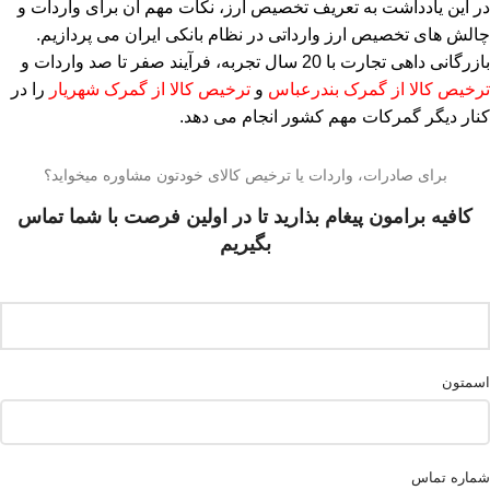
در این یادداشت به تعریف تخصیص ارز، نکات مهم آن برای واردات و
چالش های تخصیص ارز وارداتی در نظام بانکی ایران می پردازیم.
بازرگانی داهی تجارت با 20 سال تجربه، فرآیند صفر تا صد واردات و
ترخیص کالا از گمرک بندرعباس
و
ترخیص کالا از گمرک شهریار
را در
کنار دیگر گمرکات مهم کشور انجام می دهد.
برای صادرات، واردات یا ترخیص کالای خودتون مشاوره میخواید؟
کافیه برامون پیغام بذارید تا در اولین فرصت با شما تماس
بگیریم
اسمتون
شماره تماس