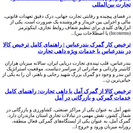
تجارت بین‌المللی
در فضای پیچیده و رقابتی تجارت جهانی، درک دقیق تعهدات قانونی،
مالی و اجرایی بین خریدار و فروشنده یک ضرورت است. یکی از
ابزارهای کلیدی برای تنظیم شفاف روابط تجاری، اینکوترمز
(Incoterms) یا اصطلاحات بین‌ا...
ترخیص کار گمرک بندرعباس | راهنمای کامل ترخیص کالا
در بندرعباس با خدمات ویژه داهی تجارت
بندرعباس، قلب تپنده‌ی تجارت دریایی ایران، سالانه میزبان هزاران
کانتینر وارداتی و صادراتی از سراسر دنیاست. موقعیت استراتژیک
این بندر و وجود دو گمرک بزرگ شهید رجایی و باهنر، آن را به یکی از
حیاتی‌ترین ن...
ترخیص کالا از گمرک آمل با داهی تجارت: راهنمای کامل
خدمات گمرکی و بازرگانی در آمل
شهر آمل به عنوان یکی از مراکز صنعتی، کشاورزی و بازرگانی در
شمال کشور، نقش مهمی در تبادلات تجاری استان مازندران دارد.
گمرک آمل، به عنوان یکی از ایستگاه‌های گمرکی فعال منطقه،
روزانه میزبان ورود و خروج ا...