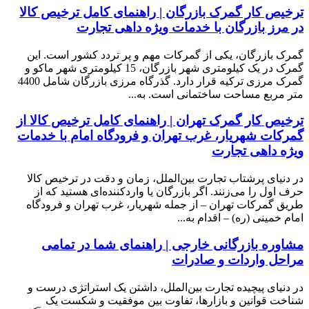
ترخیص کار گمرک بازرگان | راهنمای کامل ترخیص کالا
در مرز بازرگان با خدمات ویژه داهی تجارت
گمرک بازرگان، یکی از گمرکات مهم و پر تردد کشور است. این
گمرک در یک کیلومتری شهر بازرگان، 15 کیلومتری شهر ماکو و
گمرک مرزی ترکیه قرار دارد. گذرگاه مرزی بازرگان شامل 4400
متر مربع مساحت ساختمانی است. به...
ترخیص کار گمرک تهران | راهنمای کامل ترخیص کالا از
گمرکات شهریار، غرب تهران و فرودگاه امام با خدمات
ویژه داهی تجارت
در دنیای پرشتاب تجارت بین‌الملل، زمان و دقت در ترخیص کالا
حرف اول را می‌زنند. اگر بازرگان یا واردکننده‌ای هستید که از
طریق گمرکات تهران – از جمله شهریار، غرب تهران و فرودگاه
امام خمینی (ره) – اقدام به...
مشاوره بازرگانی خارجی | راهنمای شما در تمامی
مراحل واردات و صادرات
در دنیای پیچیده تجارت بین‌الملل، داشتن یک استراتژی درست و
شناخت قوانین و بازارها، تفاوت بین موفقیت و شکست یک