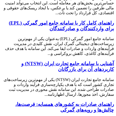
حساس‌ترین بخش‌های هر معامله است. این انتخاب می‌تواند امنیت
مالی طرفین را تضمین کند یا برعکس، با ایجاد ریسک‌های حقوقی و
اقتصادی، کل قرارداد را تحت تأث...
راهنمای کامل کار با سامانه جامع امور گمرکی (EPL)
برای واردکنندگان و صادرکنندگان
سامانه جامع امور گمرکی (EPL) به‌عنوان یکی از مهم‌ترین
زیرساخت‌های دیجیتالی گمرک ایران، نقش کلیدی در مدیریت
فرآیندهای واردات و صادرات ایفا می‌کند. این سامانه با هدف حذف
فرآیندهای کاغذی، کاهش بروکراسی و...
آشنایی با سامانه جامع تجارت ایران (NTSW) و
کاربردهای آن برای بازرگانان
سامانه جامع تجارت ایران (NTSW) یکی از مهم‌ترین زیرساخت‌های
تجاری کشور است که با هدف یکپارچه‌سازی فرآیند واردات و
صادرات طراحی شده. این سامانه نقش محوری در مدیریت ثبت
سفارش، اخذ مجوزها، ارسال اظهارنامه...
راهنمای صادرات به کشور‌های همسایه: فرصت‌ها،
چالش‌ها و رویه‌های گمرکی