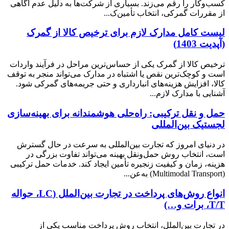
کسب‌وکار را رقم می‌زند. بسیاری از شرکت‌ها به دلیل عدم آگاهی
از مقررات گمرکی، انتخاب تأمین‌ک...
لیست کامل مدارک لازم برای ترخیص کالا از گمرک
(آپدیت 1403)
ترخیص کالا از گمرک یکی از حساس‌ترین مراحل در فرآیند واردات
است و کوچک‌ترین نقص یا اشتباه در مدارک می‌تواند منجر به توقف
کالا، افزایش هزینه‌های انبارداری و حتی جریمه‌های گمرکی شود.
آشنایی با مدارک لازم...
حمل و نقل ترکیبی: راه‌حلی هوشمندانه برای بهینه‌سازی
لجستیک بین‌المللی
در دنیای امروز که تجارت بین‌المللی به سرعت در حال گسترش
است، انتخاب روش حمل‌ونقل بهینه می‌تواند تفاوت بزرگی در
هزینه، زمان و کیفیت زنجیره تأمین ایجاد کند. خدمات حمل ترکیبی
(Multimodal Transport) به‌عن...
انواع روش‌های پرداخت در تجارت بین‌الملل (LC، حواله
T/T، برات و…)
در تجارت بین‌الملل، انتخاب روش پرداخت مناسب یکی از