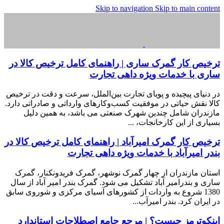
Skip to navigation
Skip to main content
ترخیص کار گمرک ساری | راهنمای کامل ترخیص کالا در
ساری با خدمات ویژه داهی تجارت
در دنیای پیچیده و پویای تجارت بین‌الملل، سرعت و دقت در ترخیص
کالا نقش حیاتی در موفقیت کسب‌وکارهای وارداتی و صادراتی دارد.
مازندران شامل چندین شهرک صنعتی می باشد، به همین دلیل
بسیاری از این کارخانجات، ...
ترخیص کار گمرک امیرآباد | راهنمای کامل ترخیص کالا در
بندر امیرآباد با خدمات ویژه داهی تجارت
استان مازندران از چهار گمرک نوشهر، گمرک فریدونکنار، گمرک
ساری و بندرامیر آباد تشکیل می شود. گمرک بندر امیر آباد از سال
1380 شروع به واردات از کشورهای آسیای مرکزی و شوروی سابق
در ایران کرد. بندر امیرآب...
اینکوترمز چیست؟ | مرجع جامع اصطلاحات استاندارد