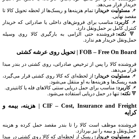
خریدار قرار می‌دهد.
📌
مسئولیت خریدار:
تمام هزینه‌ها و ریسک‌ها از لحظه تحویل کالا تا
مقصد نهایی.
📌
کاربرد:
مناسب برای فروش‌های داخلی یا صادراتی که خریدار
کنترل کامل بر حمل‌ونقل دارد.
🔻
نکته:
فروشنده حتی الزامی به بارگیری کالا روی وسیله
حمل‌ونقل خریدار هم ندارد.
FOB – Free On Board | تحویل روی عرشه کشتی
فروشنده کالا را پس از ترخیص صادراتی، روی کشتی در بندر مبدا
قرار می‌دهد.
📌
مسئولیت خریدار:
از لحظه‌ای که کالا روی کشتی قرار می‌گیرد،
همه ریسک‌ها و هزینه‌ها به او منتقل می‌شود.
📌
کاربرد:
مناسب برای حمل دریایی سنتی کالاهای فله یا کانتینری.
🔻
نکته:
تنها در حمل دریایی استفاده می‌شود.
CIF – Cost, Insurance and Freight | هزینه، بیمه و
کرایه
فروشنده موظف است کالا را تا بندر مقصد حمل کرده و هزینه
حمل‌ونقل و بیمه را نیز بپردازد.
📌
مسئولیت خریدار:
ریسک از لحظه‌ای که کالا روی کشتی در مبدا