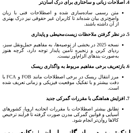
4. اصلاحات زبانی و ساختاری برای درک آسان‌تر
متن رسمی ساده‌سازی شده و اصطلاحات فنی با زبان
واضح‌تری بیان شده‌اند تا کاربران غیر حقوقی نیز درک بهتری
از آن داشته باشند.
5. در نظر گرفتن ملاحظات زیست‌محیطی و پایداری
نسخه 2025 در بخشی از توصیه‌ها، به مفاهیم حمل‌ونقل سبز،
ردپای کربن و زنجیره تأمین پایدار توجه دارد، گرچه هنوز
به‌صورت بندهای الزام‌آور نیست.
6. بازتعریف برخی مفاهیم مربوط به واگذاری ریسک
مرز انتقال ریسک در برخی اصطلاحات مانند FOB و FCA با
دقت بیشتر و با تفکیک موقعیت فیزیکی و زمانی تعریف شده
است.
7. افزایش هماهنگی با مقررات گمرکی جدید
تطابق بیشتر اصطلاحات با مقررات اتحادیه اروپا، کشورهای
آسیایی و قوانین گمرکی مدرن صورت گرفته تا فرآیند ترخیص
کالاها روان‌تر انجام شود.
اینکوترمز در بازرگانی ایران | نکات مهم