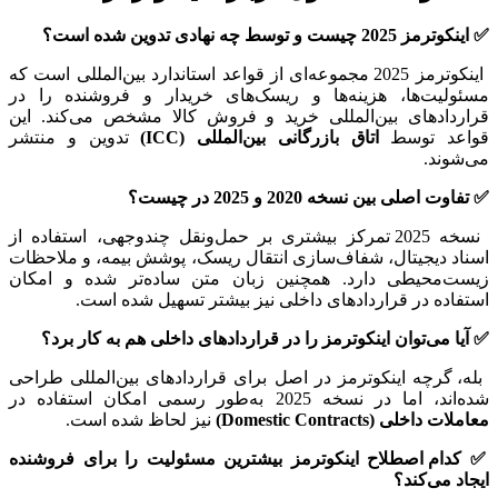
✅
اینکوترمز 2025 چیست و توسط چه نهادی تدوین شده است؟
اینکوترمز 2025 مجموعه‌ای از قواعد استاندارد بین‌المللی است که
مسئولیت‌ها، هزینه‌ها و ریسک‌های خریدار و فروشنده را در
قراردادهای بین‌المللی خرید و فروش کالا مشخص می‌کند. این
قواعد توسط
اتاق بازرگانی بین‌المللی (ICC)
تدوین و منتشر
می‌شوند.
✅
تفاوت اصلی بین نسخه 2020 و 2025 در چیست؟
نسخه 2025 تمرکز بیشتری بر حمل‌ونقل چندوجهی، استفاده از
اسناد دیجیتال، شفاف‌سازی انتقال ریسک، پوشش بیمه، و ملاحظات
زیست‌محیطی دارد. همچنین زبان متن ساده‌تر شده و امکان
استفاده در قراردادهای داخلی نیز بیشتر تسهیل شده است.
✅
آیا می‌توان اینکوترمز را در قراردادهای داخلی هم به کار برد؟
بله، گرچه اینکوترمز در اصل برای قراردادهای بین‌المللی طراحی
شده‌اند، اما در نسخه 2025 به‌طور رسمی امکان استفاده در
معاملات داخلی (Domestic Contracts)
نیز لحاظ شده است.
✅
کدام اصطلاح اینکوترمز بیشترین مسئولیت را برای فروشنده
ایجاد می‌کند؟