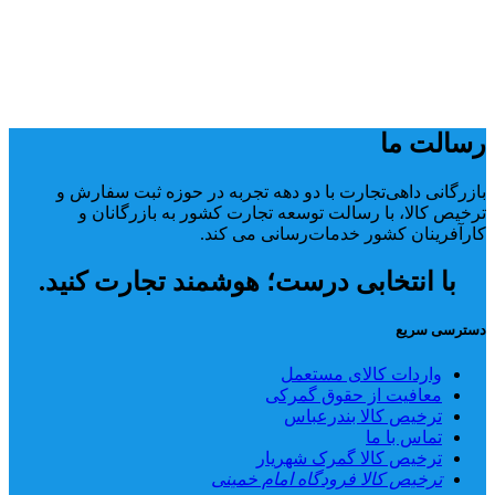
رسالت ما
بازرگانی داهی‌تجارت با دو دهه تجربه در حوزه ثبت سفارش و
ترخیص کالا، با رسالت توسعه تجارت کشور به بازرگانان و
کارآفرینان کشور خدمات‌رسانی می کند.
با انتخابی درست؛ هوشمند تجارت کنید.
دسترسی سریع
واردات کالای مستعمل
معافیت از حقوق گمرکی
ترخیص کالا بندرعباس
تماس با ما
ترخیص کالا گمرک شهریار
ترخیص کالا فرودگاه امام خمینی