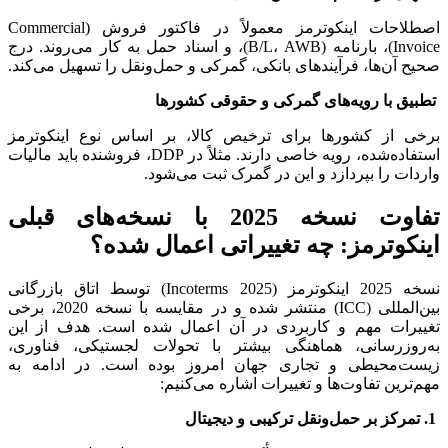
اصطلاحات اینکوترمز معمولاً در فاکتور فروش (Commercial
Invoice)، بارنامه (B/L، AWB)، و اسناد حمل به کار می‌روند. درج
صحیح آن‌ها، فرآیندهای بانکی، گمرکی و حمل‌ونقل را تسهیل می‌کند.
تطبیق با رویه‌های گمرکی و حقوقی کشورها
برخی از کشورها برای ترخیص کالا، بر اساس نوع اینکوترمز
استفاده‌شده، رویه خاصی دارند. مثلاً در DDP، فروشنده باید مالیات
واردات را بپردازد و این در گمرک ثبت می‌شود.
تفاوت نسخه 2025 با نسخه‌های قبلی
اینکوترمز: چه تغییراتی اعمال شده؟
نسخه 2025 اینکوترمز (Incoterms 2025) توسط اتاق بازرگانی
بین‌المللی (ICC) منتشر شده و در مقایسه با نسخه 2020، برخی
تغییرات مهم و کاربردی در آن اعمال شده است. هدف از این
به‌روزرسانی، هماهنگی بیشتر با تحولات لجستیکی، فناوری،
زیست‌محیطی و تجاری جهان امروز بوده است. در ادامه به
مهم‌ترین تفاوت‌ها و تغییرات اشاره می‌کنیم:
1. تمرکز بر حمل‌ونقل ترکیبی و دیجیتال