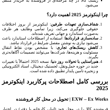
ریسک کالا در چه مرحله‌ای از فروشنده به خریدار منتقل
می‌شود.
چرا اینکوترمز 2025 اهمیت دارد؟
شفاف‌سازی تعهدات طرفین
: اینکوترمز از بروز اختلافات
حقوقی جلوگیری می‌کند، زیرا تمامی وظایف هر طرف
به‌صورت استاندارد و جهانی تعریف شده‌اند.
ساده‌سازی قراردادها
: استفاده از اصطلاحات استاندارد باعث
می‌شود نیازی به نوشتن مفصل شرایط در قرارداد نباشد.
کاهش ریسک‌های تجاری
: با مشخص بودن نقاط انتقال
مسئولیت و هزینه‌ها، شرکت‌ها می‌توانند تصمیمات آگاهانه‌تری
بگیرند.
هم‌راستایی با تحولات روز دنیا
: نسخه 2025 احتمالاً با تغییرات
جدید در حوزه حمل‌ونقل، لجستیک دیجیتال، اسناد الکترونیکی
و زنجیره تامین پایدار تطبیق داده شده است.
بررسی کامل اصطلاحات پرکاربرد اینکوترمز
2025
EXW – Ex Works | تحویل در محل کار فروشنده
فروشنده کالا را در محل خود (انبار، کارخانه یا دفتر) در اختیار