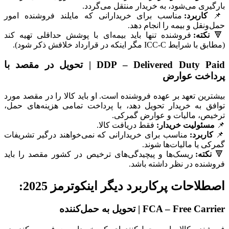
بارگیری می‌شود، به خریدار منتقل می‌گردد.
📌
کاربرد:
مناسب برای خریدارانی که مایلند فروشنده امور
حمل‌ونقل و بیمه را انجام دهد.
🔻
نکته:
فروشنده تنها باید بیمه‌ای با پوشش حداقلی تهیه کند
(مطابق با شرایط ICC-C مگر اینکه در قرارداد خلافش ذکر شود).
DDP – Delivered Duty Paid | تحویل در مقصد با
پرداخت عوارض
بیشترین تعهد بر عهده فروشنده است. او باید کالا را در مقصد مورد
توافق به خریدار تحویل دهد، با پرداخت تمامی هزینه‌های حمل،
ترخیص، مالیات و عوارض گمرکی.
📌
مسئولیت خریدار:
فقط دریافت کالا.
📌
کاربرد:
مناسب برای خریدارانی که نمی‌خواهند درگیر تشریفات
گمرکی یا مالیات‌ها شوند.
🔻
نکته:
ریسک‌ها و پیچیدگی‌های ترخیص در کشور مقصد را باید
فروشنده در نظر داشته باشد.
اصطلاحات پرکاربرد دیگر اینکوترمز 2025:
FCA – Free Carrier | تحویل به حمل‌کننده