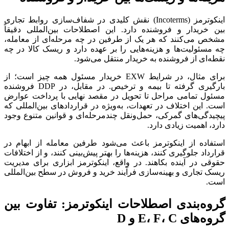
اینکوترمز (Incoterms) نقش کلیدی در شفاف‌سازی روابط تجاری
بین خریدار و فروشنده دارد. این اصطلاحات بین‌المللی دقیقاً
مشخص می‌کنند که هر یک از طرفین در چه مرحله‌ای از معامله،
چه مسئولیت‌ها و هزینه‌هایی را بر عهده دارد و ریسک کالا در چه
نقطه‌ای از فروشنده به خریدار منتقل می‌شود.
برای مثال، در شرایط EXW خریدار مسئول همه چیز است؛ از
بارگیری گرفته تا بیمه و ترخیص. در مقابل، در DDP فروشنده
مسئول تمامی مراحل تا تحویل در مقصد نهایی با پرداخت عوارض
است. این اختلاف در تعهدات، به‌ویژه در قراردادهای بین‌المللی که
پیچیدگی‌های گمرکی، حمل‌ونقل چندمرحله‌ای و قوانین متنوع وجود
دارد، اهمیت زیادی دارد.
استفاده از اینکوترمز باعث می‌شود طرفین معامله از ابهام در
قرارداد جلوگیری کنند، هزینه‌ها را بهتر پیش‌بینی کنند، و از اختلافات
حقوقی در آینده بکاهند. در واقع، اینکوترمز ابزاری برای مدیریت
ریسک تجاری و بهینه‌سازی فرآیند خرید و فروش در سطح بین‌المللی
است.
گروه‌بندی اصطلاحات اینکوترمز: تفاوت بین
گروه‌های E، F، C و D