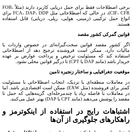
برخی اصطلاحات فقط برای حمل دریایی کاربرد دارند (مثلاً FOB،
CIF، CFR)، در حالی که اصطلاحاتی مثل FCA، DAP، DDP برای
انواع حمل ترکیبی (زمینی، هوایی، ریلی، دریایی) قابل استفاده
هستند.
قوانین گمرکی کشور مقصد
اگر کشور مقصد قوانین سخت‌گیرانه‌ای در خصوص واردات یا
مالیات دارد، ممکن است فروشنده ترجیح دهد از اصطلاحاتی
استفاده کند که مسئولیت ترخیص و پرداخت عوارض بر عهده
خریدار باشد (مانند DAP یا CPT) تا درگیر قوانین محلی نشود.
موقعیت جغرافیایی و ساختار زنجیره تامین
در معاملات منطقه‌ای یا نزدیک، انتخاب اصطلاحاتی با مسئولیت
کمتر برای فروشنده (مثل EXW) ممکن است اقتصادی‌تر باشد. اما
در معاملات با فاصله زیاد یا چندمرحله‌ای، گزینه‌هایی که حمل تا
مقصد را پوشش می‌دهند (مانند CPT یا DAP) بهتر عمل می‌کنند.
اشتباهات رایج در استفاده از اینکوترمز و
راهکارهای جلوگیری از آن‌ها