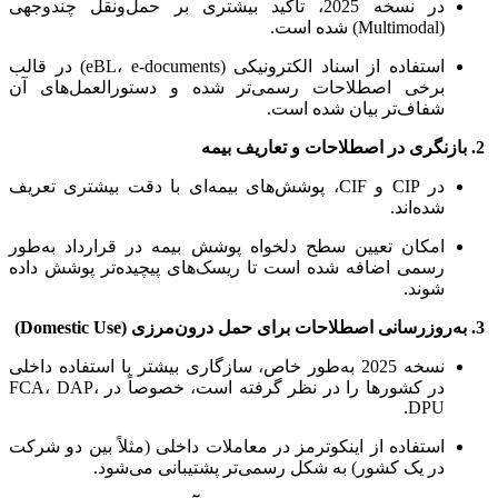
در نسخه 2025، تأکید بیشتری بر حمل‌ونقل چندوجهی
(Multimodal) شده است.
استفاده از اسناد الکترونیکی (eBL، e-documents) در قالب
برخی اصطلاحات رسمی‌تر شده و دستورالعمل‌های آن
شفاف‌تر بیان شده است.
2. بازنگری در اصطلاحات و تعاریف بیمه
در CIP و CIF، پوشش‌های بیمه‌ای با دقت بیشتری تعریف
شده‌اند.
امکان تعیین سطح دلخواه پوشش بیمه در قرارداد به‌طور
رسمی اضافه شده است تا ریسک‌های پیچیده‌تر پوشش داده
شوند.
3. به‌روزرسانی اصطلاحات برای حمل درون‌مرزی (Domestic Use)
نسخه 2025 به‌طور خاص، سازگاری بیشتر با استفاده داخلی
در کشورها را در نظر گرفته است، خصوصاً در FCA، DAP،
DPU.
استفاده از اینکوترمز در معاملات داخلی (مثلاً بین دو شرکت
در یک کشور) به شکل رسمی‌تر پشتیبانی می‌شود.