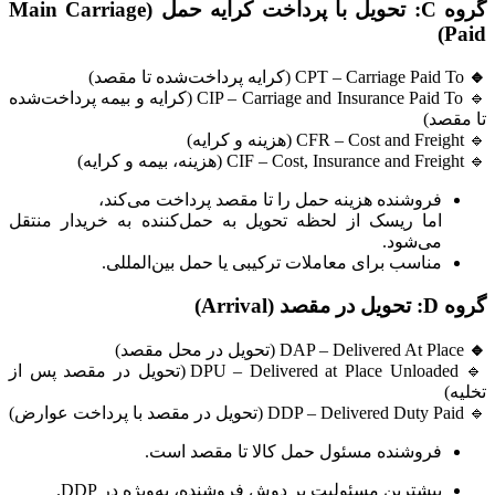
گروه C: تحویل با پرداخت کرایه حمل (Main Carriage
Paid)
🔹
CPT – Carriage Paid To (کرایه پرداخت‌شده تا مقصد)
🔹 CIP – Carriage and Insurance Paid To (کرایه و بیمه پرداخت‌شده
تا مقصد)
🔹 CFR – Cost and Freight (هزینه و کرایه)
🔹 CIF – Cost, Insurance and Freight (هزینه، بیمه و کرایه)
فروشنده هزینه حمل را تا مقصد پرداخت می‌کند،
اما ریسک از لحظه تحویل به حمل‌کننده به خریدار منتقل
می‌شود.
مناسب برای معاملات ترکیبی یا حمل بین‌المللی.
گروه D: تحویل در مقصد (Arrival)
🔹
DAP – Delivered At Place (تحویل در محل مقصد)
🔹 DPU – Delivered at Place Unloaded (تحویل در مقصد پس از
تخلیه)
🔹 DDP – Delivered Duty Paid (تحویل در مقصد با پرداخت عوارض)
فروشنده مسئول حمل کالا تا مقصد است.
بیشترین مسئولیت بر دوش فروشنده، به‌ویژه در DDP.