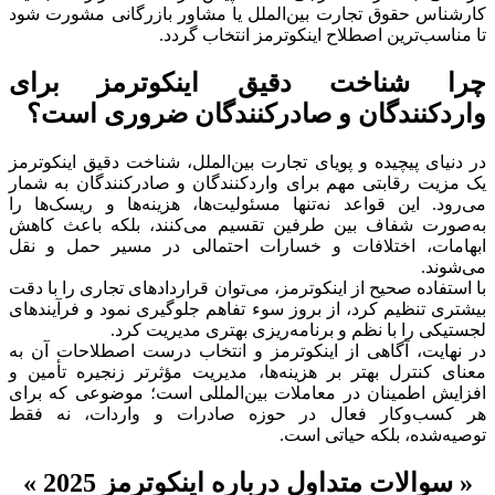
کارشناس حقوق تجارت بین‌الملل یا مشاور بازرگانی مشورت شود
تا مناسب‌ترین اصطلاح اینکوترمز انتخاب گردد.
چرا شناخت دقیق اینکوترمز برای
واردکنندگان و صادرکنندگان ضروری است؟
در دنیای پیچیده و پویای تجارت بین‌الملل، شناخت دقیق اینکوترمز
یک مزیت رقابتی مهم برای واردکنندگان و صادرکنندگان به شمار
می‌رود. این قواعد نه‌تنها مسئولیت‌ها، هزینه‌ها و ریسک‌ها را
به‌صورت شفاف بین طرفین تقسیم می‌کنند، بلکه باعث کاهش
ابهامات، اختلافات و خسارات احتمالی در مسیر حمل و نقل
می‌شوند.
با استفاده صحیح از اینکوترمز، می‌توان قراردادهای تجاری را با دقت
بیشتری تنظیم کرد، از بروز سوء تفاهم جلوگیری نمود و فرآیندهای
لجستیکی را با نظم و برنامه‌ریزی بهتری مدیریت کرد.
در نهایت، آگاهی از اینکوترمز و انتخاب درست اصطلاحات آن به
معنای کنترل بهتر بر هزینه‌ها، مدیریت مؤثرتر زنجیره تأمین و
افزایش اطمینان در معاملات بین‌المللی است؛ موضوعی که برای
هر کسب‌وکار فعال در حوزه صادرات و واردات، نه فقط
توصیه‌شده، بلکه حیاتی است.
« سوالات متداول درباره اینکوترمز 2025 »