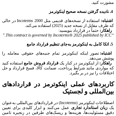
مشورت کنید.
4. نادیده گرفتن نسخه صحیح اینکوترمز
اشتباه:
استفاده از نسخه‌های قدیمی مثل Incoterms 2000 در حالی
که طرف مقابل از نسخه جدید (2025) استفاده می‌کند.
راهکار:
حتماً در قرارداد بنویسید:
“This contract is governed by Incoterms® 2025 published by ICC.”
5. اتکا کامل به اینکوترمز به‌جای تنظیم قرارداد جامع
اشتباه:
تصور اینکه اینکوترمز تمام جنبه‌های حقوقی معامله را
پوشش می‌دهد.
راهکار:
از اینکوترمز در کنار یک
قرارداد فروش جامع
استفاده کنید
که مواردی مانند شرایط پرداخت، ضمانت کالا، فسخ قرارداد و حل
اختلافات را نیز در بر بگیرد.
کاربردهای عملی اینکوترمز در قراردادهای
بین‌المللی و لجستیک
اصطلاحات اینکوترمز (Incoterms) در قراردادهای بین‌المللی به‌عنوان
یک
زبان استاندارد تجاری
عمل می‌کنند و ابزار کلیدی برای تعیین
دقیق مسئولیت‌ها، هزینه‌ها و ریسک‌های طرفین در زنجیره تامین