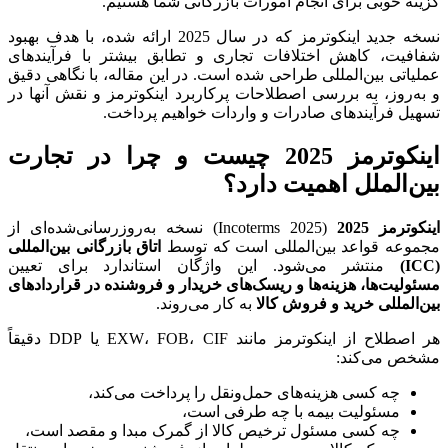
گزینه خوبی برای انجام امورات بازرگانی شما هستیم.
نسخه جدید اینکوترمز که در سال 2025 ارائه شده، با هدف بهبود
شفافیت، کاهش اختلافات تجاری و تطابق بیشتر با فرآیندهای
عملیاتی بین‌المللی طراحی شده است. در این مقاله، با نگاهی دقیق
و به‌روز، به بررسی اصطلاحات پرکاربرد اینکوترمز و نقش آنها در
تسهیل فرآیندهای صادرات و واردات خواهیم پرداخت.
اینکوترمز 2025 چیست و چرا در تجارت
بین‌الملل اهمیت دارد؟
اینکوترمز 2025
(Incoterms 2025) نسخه به‌روزرسانی‌شده‌ای از
مجموعه قواعد بین‌المللی است که توسط
اتاق بازرگانی بین‌المللی
(ICC)
منتشر می‌شود. این واژگان استاندارد برای تعیین
مسئولیت‌ها، هزینه‌ها و ریسک‌های خریدار و فروشنده در قراردادهای
بین‌المللی خرید و فروش کالا
به کار می‌روند.
هر اصطلاح از اینکوترمز مانند EXW، FOB، CIF یا DDP دقیقاً
مشخص می‌کند:
چه کسی هزینه‌های حمل‌ونقل را پرداخت می‌کند،
مسئولیت بیمه با چه طرفی است،
چه کسی مسئول ترخیص کالا از گمرک مبدا و مقصد است،