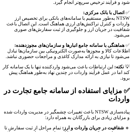
شود و فرآیند ترخیص سریع‌تر انجام گیرد.
✅
اتصال با بانک مرکزی:
NTSW به‌طور مستقیم با سامانه‌های بانکی برای تخصیص ارز
واردات و کنترل تراکنش‌های ارزی هماهنگ است. این اتصال باعث
شفافیت در جریان ارز و جلوگیری از ثبت سفارش‌های صوری
می‌شود.
✅
هماهنگی با سامانه جامع انبارها و سازمان‌های مجوزدهنده:
اطلاعات کالا و مجوزها به‌صورت الکترونیکی بین سازمان‌ها تبادل
می‌شود تا نیازی به ارائه مدارک کاغذی و مراجعات حضوری نباشد.
💡
نکته:
این ارتباطات باعث می‌شود واردکننده تنها با یک سامانه کار
کند اما در عمل فرآیند واردات در چندین نهاد به‌طور هماهنگ پیش
برود.
✅ مزایای استفاده از سامانه جامع تجارت در
واردات
پیاده‌سازی NTSW باعث تغییرات چشمگیر در مدیریت واردات شده
و مزایای زیادی برای بازرگانان به همراه دارد:
🔹
شفافیت در جریان واردات و ارز:
تمام مراحل از ثبت سفارش تا