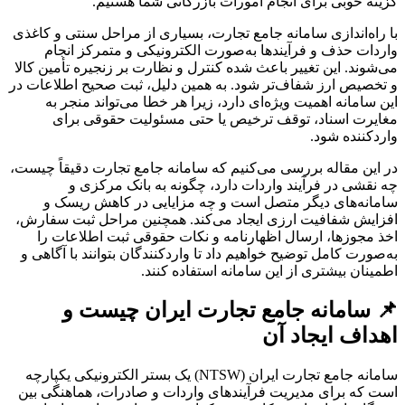
گزینه خوبی برای انجام امورات بازرگانی شما هستیم.
با راه‌اندازی سامانه جامع تجارت، بسیاری از مراحل سنتی و کاغذی
واردات حذف و فرآیندها به‌صورت الکترونیکی و متمرکز انجام
می‌شوند. این تغییر باعث شده کنترل و نظارت بر زنجیره تأمین کالا
و تخصیص ارز شفاف‌تر شود. به همین دلیل، ثبت صحیح اطلاعات در
این سامانه اهمیت ویژه‌ای دارد، زیرا هر خطا می‌تواند منجر به
مغایرت اسناد، توقف ترخیص یا حتی مسئولیت حقوقی برای
واردکننده شود.
در این مقاله بررسی می‌کنیم که سامانه جامع تجارت دقیقاً چیست،
چه نقشی در فرآیند واردات دارد، چگونه به بانک مرکزی و
سامانه‌های دیگر متصل است و چه مزایایی در کاهش ریسک و
افزایش شفافیت ارزی ایجاد می‌کند. همچنین مراحل ثبت سفارش،
اخذ مجوزها، ارسال اظهارنامه و نکات حقوقی ثبت اطلاعات را
به‌صورت کامل توضیح خواهیم داد تا واردکنندگان بتوانند با آگاهی و
اطمینان بیشتری از این سامانه استفاده کنند.
📌 سامانه جامع تجارت ایران چیست و
اهداف ایجاد آن
سامانه جامع تجارت ایران (NTSW) یک بستر الکترونیکی یکپارچه
است که برای مدیریت فرآیندهای واردات و صادرات، هماهنگی بین