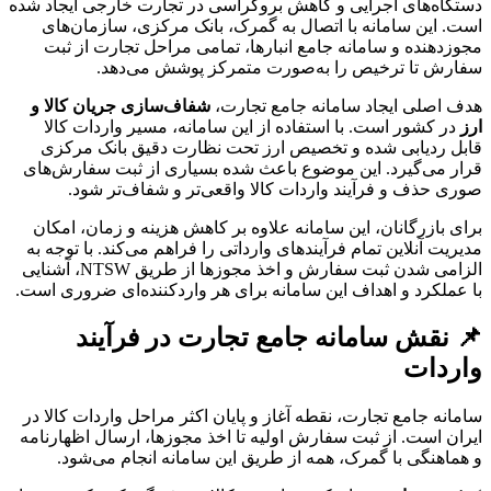
دستگاه‌های اجرایی و کاهش بروکراسی در تجارت خارجی ایجاد شده
است. این سامانه با اتصال به گمرک، بانک مرکزی، سازمان‌های
مجوزدهنده و سامانه جامع انبارها، تمامی مراحل تجارت از ثبت
سفارش تا ترخیص را به‌صورت متمرکز پوشش می‌دهد.
هدف اصلی ایجاد سامانه جامع تجارت،
شفاف‌سازی جریان کالا و
ارز
در کشور است. با استفاده از این سامانه، مسیر واردات کالا
قابل ردیابی شده و تخصیص ارز تحت نظارت دقیق بانک مرکزی
قرار می‌گیرد. این موضوع باعث شده بسیاری از ثبت سفارش‌های
صوری حذف و فرآیند واردات کالا واقعی‌تر و شفاف‌تر شود.
برای بازرگانان، این سامانه علاوه بر کاهش هزینه و زمان، امکان
مدیریت آنلاین تمام فرآیندهای وارداتی را فراهم می‌کند. با توجه به
الزامی شدن ثبت سفارش و اخذ مجوزها از طریق NTSW، آشنایی
با عملکرد و اهداف این سامانه برای هر واردکننده‌ای ضروری است.
📌 نقش سامانه جامع تجارت در فرآیند
واردات
سامانه جامع تجارت، نقطه آغاز و پایان اکثر مراحل واردات کالا در
ایران است. از ثبت سفارش اولیه تا اخذ مجوزها، ارسال اظهارنامه
و هماهنگی با گمرک، همه از طریق این سامانه انجام می‌شود.