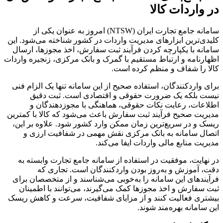
در واردات کالا
سامانه جامع تجارت ایران (NTSW) امروز به عنوان یکی از
کلیدی‌ترین ابزارهای مدیریت واردات در کشور شناخته می‌شود. این
سامانه با یکپارچه کردن فرآیند ثبت سفارش، اخذ مجوزها، ارسال
اظهارنامه و ارتباط مستقیم با گمرک و بانک مرکزی، زنجیره واردات
کالا را شفاف و منظم کرده است.
برای واردکنندگان، استفاده صحیح از این سامانه تنها یک الزام فنی
نیست بلکه یک ضرورت حقوقی و اقتصادی است. ثبت دقیق
اطلاعات، رعایت نکات حقوقی، هماهنگی با مجوزدهندگان و
مدیریت صحیح فرآیند ثبت سفارش باعث می‌شود که کالا با کمترین
ریسک و در سریع‌ترین زمان ممکن وارد کشور شود. علاوه بر این،
اتصال سامانه به بانک مرکزی نقش مهمی در شفافیت ارزی و
مدیریت منابع مالی واردات ایفا می‌کند.
در نهایت، موفقیت در استفاده از سامانه جامع تجارت وابسته به
دقت، آموزش و به‌روز بودن واردکنندگان است. تجاری که
فرآیندهای این سامانه را به‌خوبی می‌شناسند و از متخصصان برای
ثبت سفارش و اخذ مجوزها کمک می‌گیرند، می‌توانند با اطمینان
بیشتری فعالیت کنند و از مزایای شفافیت، سرعت و کاهش ریسک
این سامانه بهره‌مند شوند.