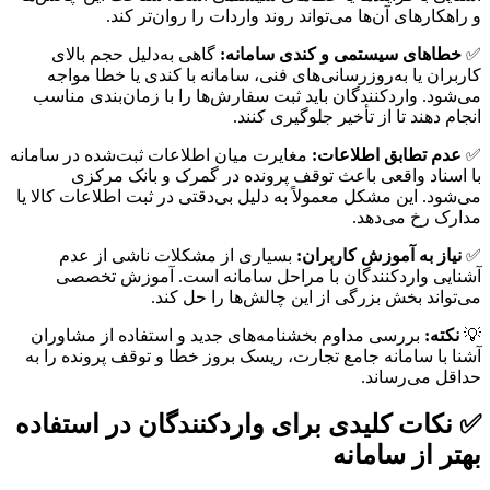
و راهکارهای آن‌ها می‌تواند روند واردات را روان‌تر کند.
✅
خطاهای سیستمی و کندی سامانه:
گاهی به‌دلیل حجم بالای
کاربران یا به‌روزرسانی‌های فنی، سامانه با کندی یا خطا مواجه
می‌شود. واردکنندگان باید ثبت سفارش‌ها را با زمان‌بندی مناسب
انجام دهند تا از تأخیر جلوگیری کنند.
✅
عدم تطابق اطلاعات:
مغایرت میان اطلاعات ثبت‌شده در سامانه
با اسناد واقعی باعث توقف پرونده در گمرک و بانک مرکزی
می‌شود. این مشکل معمولاً به دلیل بی‌دقتی در ثبت اطلاعات کالا یا
مدارک رخ می‌دهد.
✅
نیاز به آموزش کاربران:
بسیاری از مشکلات ناشی از عدم
آشنایی واردکنندگان با مراحل سامانه است. آموزش تخصصی
می‌تواند بخش بزرگی از این چالش‌ها را حل کند.
💡
نکته:
بررسی مداوم بخشنامه‌های جدید و استفاده از مشاوران
آشنا با سامانه جامع تجارت، ریسک بروز خطا و توقف پرونده را به
حداقل می‌رساند.
✅ نکات کلیدی برای واردکنندگان در استفاده
بهتر از سامانه