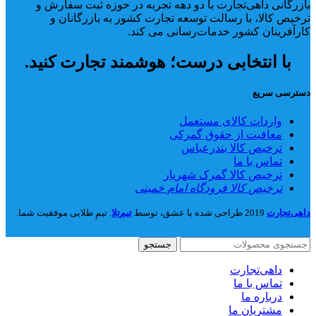
بازرگانی داهی‌تجارت با دو دهه تجربه در حوزه ثبت سفارش و
ترخیص کالا، با رسالت توسعه تجارت کشور به بازرگانان و
کارآفرینان کشور خدمات‌رسانی می کند.
با انتخابی درست؛ هوشمند تجارت کنید.
دسترسی سریع
واردات کالای مستعمل
معافیت از حقوق گمرکی
ترخیص کالا بندرعباس
تماس با ما
ترخیص کالا گمرک شهریار
ترخیص کالا فرودگاه امام خمینی
داهی‌تجارت
2019 طراحی شده با عشق، توسط
تیم‌تِلا
. تیمِ طلایی موفقیت شما.
جستجو
داهی‌تجارت
تماس با ما
درباره ما
مشتریان ما