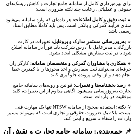
برای بهره‌برداری کامل از سامانه جامع تجارت و کاهش ریسک‌های
حقوقی و عملیاتی، رعایت چند نکته ضروری است:
🔹
ثبت دقیق و کامل اطلاعات:
هر داده‌ای که وارد سامانه می‌شود
مبنای فرآیند گمرکی و بانکی است، پس باید کاملاً مطابق اسناد
رسمی باشد.
🔹
به‌روزرسانی مستمر مدارک و پروفایل:
تغییرات در کارت
بازرگانی، مدیرعامل یا آدرس شرکت باید فوراً در سامانه اصلاح
شود تا در ثبت سفارش مشکلی ایجاد نشود.
🔹
همکاری با مشاوران گمرکی و متخصصان سامانه:
کارگزاران
حرفه‌ای می‌توانند ثبت سفارش و اخذ مجوزها را با کمترین خطا
انجام دهند و از توقف پرونده جلوگیری کنند.
🔹
رصد بخشنامه‌ها و تغییرات:
قوانین و رویه‌های سامانه جامع
تجارت به‌روزرسانی می‌شود. آگاهی مداوم از این تغییرات، کلید
موفقیت در واردات است.
💡
نکته:
استفاده صحیح از سامانه NTSW تنها یک مهارت فنی
نیست، بلکه یک ضرورت حقوقی و تجاری است که می‌تواند مسیر
واردات را شفاف، سریع و ایمن کند.
📌 جمع‌بندی: سامانه جامع تجارت و نقش آن