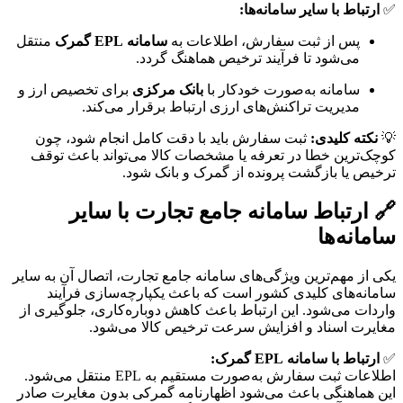
✅
ارتباط با سایر سامانه‌ها:
پس از ثبت سفارش، اطلاعات به
سامانه EPL گمرک
منتقل
می‌شود تا فرآیند ترخیص هماهنگ گردد.
سامانه به‌صورت خودکار با
بانک مرکزی
برای تخصیص ارز و
مدیریت تراکنش‌های ارزی ارتباط برقرار می‌کند.
💡
نکته کلیدی:
ثبت سفارش باید با دقت کامل انجام شود، چون
کوچک‌ترین خطا در تعرفه یا مشخصات کالا می‌تواند باعث توقف
ترخیص یا بازگشت پرونده از گمرک و بانک شود.
🔗 ارتباط سامانه جامع تجارت با سایر
سامانه‌ها
یکی از مهم‌ترین ویژگی‌های سامانه جامع تجارت، اتصال آن به سایر
سامانه‌های کلیدی کشور است که باعث یکپارچه‌سازی فرآیند
واردات می‌شود. این ارتباط باعث کاهش دوباره‌کاری، جلوگیری از
مغایرت اسناد و افزایش سرعت ترخیص کالا می‌شود.
✅
ارتباط با سامانه EPL گمرک:
اطلاعات ثبت سفارش به‌صورت مستقیم به EPL منتقل می‌شود.
این هماهنگی باعث می‌شود اظهارنامه گمرکی بدون مغایرت صادر