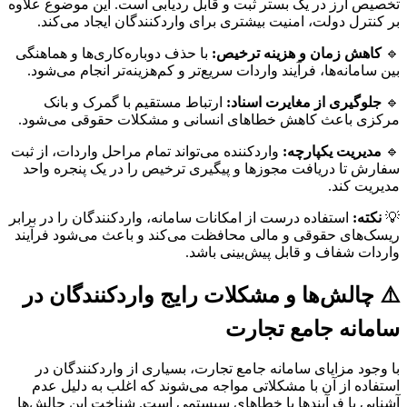
تخصیص ارز در یک بستر ثبت و قابل ردیابی است. این موضوع علاوه
بر کنترل دولت، امنیت بیشتری برای واردکنندگان ایجاد می‌کند.
🔹
کاهش زمان و هزینه ترخیص:
با حذف دوباره‌کاری‌ها و هماهنگی
بین سامانه‌ها، فرآیند واردات سریع‌تر و کم‌هزینه‌تر انجام می‌شود.
🔹
جلوگیری از مغایرت اسناد:
ارتباط مستقیم با گمرک و بانک
مرکزی باعث کاهش خطاهای انسانی و مشکلات حقوقی می‌شود.
🔹
مدیریت یکپارچه:
واردکننده می‌تواند تمام مراحل واردات، از ثبت
سفارش تا دریافت مجوزها و پیگیری ترخیص را در یک پنجره واحد
مدیریت کند.
💡
نکته:
استفاده درست از امکانات سامانه، واردکنندگان را در برابر
ریسک‌های حقوقی و مالی محافظت می‌کند و باعث می‌شود فرآیند
واردات شفاف و قابل پیش‌بینی باشد.
⚠️ چالش‌ها و مشکلات رایج واردکنندگان در
سامانه جامع تجارت
با وجود مزایای سامانه جامع تجارت، بسیاری از واردکنندگان در
استفاده از آن با مشکلاتی مواجه می‌شوند که اغلب به دلیل عدم
آشنایی با فرآیندها یا خطاهای سیستمی است. شناخت این چالش‌ها