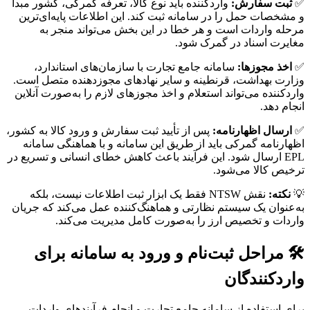
✅
ثبت سفارش:
واردکننده باید نوع کالا، تعرفه گمرکی، کشور مبدا
و مشخصات حمل را در سامانه ثبت کند. این اطلاعات پایه‌ای‌ترین
مرحله واردات است و هر خطا در این بخش می‌تواند منجر به
مغایرت اسناد در گمرک شود.
✅
اخذ مجوزها:
سامانه جامع تجارت با سازمان‌های استاندارد،
وزارت بهداشت، قرنطینه و سایر نهادهای مجوزدهنده متصل است.
واردکننده می‌تواند استعلام و اخذ مجوزهای لازم را به‌صورت آنلاین
انجام دهد.
✅
ارسال اظهارنامه:
پس از تأیید ثبت سفارش و ورود کالا به کشور،
اظهارنامه گمرکی باید از طریق این سامانه و با هماهنگی سامانه
EPL ارسال شود. این فرآیند باعث کاهش خطای انسانی و تسریع در
ترخیص کالا می‌شود.
💡
نکته:
نقش NTSW فقط یک ابزار ثبت اطلاعات نیست، بلکه
به‌عنوان یک سیستم نظارتی و هماهنگ‌کننده عمل می‌کند که جریان
واردات و تخصیص ارز را به‌صورت کامل مدیریت می‌کند.
🛠️ مراحل ثبت‌نام و ورود به سامانه برای
واردکنندگان
برای استفاده از سامانه جامع تجارت و انجام فرآیندهای واردات،