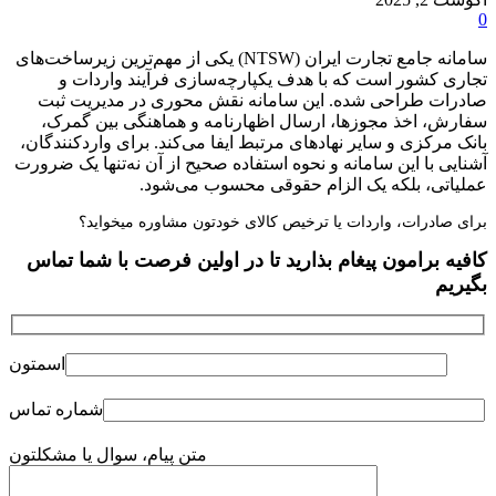
0
سامانه جامع تجارت ایران (NTSW) یکی از مهم‌ترین زیرساخت‌های
تجاری کشور است که با هدف یکپارچه‌سازی فرآیند واردات و
صادرات طراحی شده. این سامانه نقش محوری در مدیریت ثبت
سفارش، اخذ مجوزها، ارسال اظهارنامه و هماهنگی بین گمرک،
بانک مرکزی و سایر نهادهای مرتبط ایفا می‌کند. برای واردکنندگان،
آشنایی با این سامانه و نحوه استفاده صحیح از آن نه‌تنها یک ضرورت
عملیاتی، بلکه یک الزام حقوقی محسوب می‌شود.
برای صادرات، واردات یا ترخیص کالای خودتون مشاوره میخواید؟
کافیه برامون پیغام بذارید تا در اولین فرصت با شما تماس
بگیریم
اسمتون
شماره تماس
متن پیام، سوال یا مشکلتون