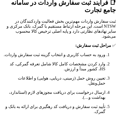
📑 فرآیند ثبت سفارش واردات در سامانه
جامع تجارت
ثبت سفارش واردات مهم‌ترین بخش فعالیت واردکنندگان در
NTSW است. این مرحله ارتباط مستقیم با گمرک، بانک مرکزی و
سایر نهادهای نظارتی دارد و پایه اصلی ترخیص کالا محسوب
می‌شود.
✅
مراحل ثبت سفارش:
ورود به حساب کاربری و انتخاب گزینه ثبت سفارش واردات.
وارد کردن مشخصات کامل کالا شامل تعرفه گمرکی، کد
HS، کشور مبدأ و ارزش.
تعیین روش حمل (زمینی، دریایی، هوایی) و اطلاعات
حمل‌ونقل.
ارسال درخواست برای دریافت مجوزهای لازم (استاندارد،
بهداشت و…).
تأیید ثبت سفارش و دریافت کد رهگیری برای ارائه به بانک و
گمرک.