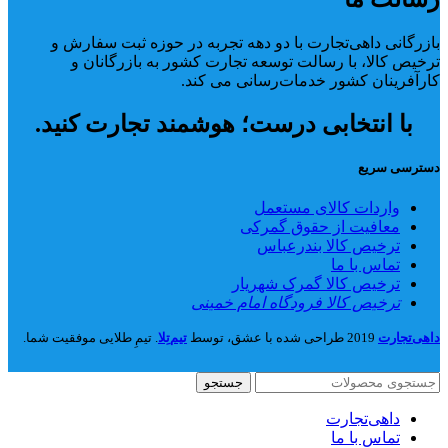
بازرگانی داهی‌تجارت با دو دهه تجربه در حوزه ثبت سفارش و
ترخیص کالا، با رسالت توسعه تجارت کشور به بازرگانان و
کارآفرینان کشور خدمات‌رسانی می کند.
با انتخابی درست؛ هوشمند تجارت کنید.
دسترسی سریع
واردات کالای مستعمل
معافیت از حقوق گمرکی
ترخیص کالا بندرعباس
تماس با ما
ترخیص کالا گمرک شهریار
ترخیص کالا فرودگاه امام خمینی
داهی‌تجارت
2019 طراحی شده با عشق، توسط
تیم‌تِلا
. تیمِ طلایی موفقیت شما.
جستجو
داهی‌تجارت
تماس با ما