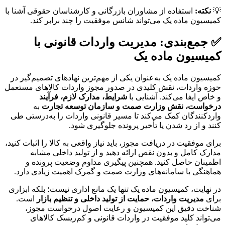
💡
نکته:
استفاده از مشاوران بازرگانی و کارشناسان حقوقی آشنا با
کمیسیون ماده یک می‌تواند شانس موفقیت را چند برابر کند.
✅ جمع‌بندی: مدیریت واردات قانونی با
کمیسیون ماده یک
کمیسیون ماده یک به‌عنوان یکی از مهم‌ترین نهادهای تصمیم‌گیر در
حوزه واردات، نقش کلیدی در صدور مجوز واردات کالاهای مستعمل
و خاص ایفا می‌کند. آشنایی با
شرایط، مدارک لازم، فرآیند
درخواست، نقش وزارت صمت و سازمان توسعه تجارت
به
واردکنندگان کمک می‌کند تا مسیر قانونی واردات را به‌درستی طی
کنند و از رد شدن یا تأخیر پرونده جلوگیری شود.
برای موفقیت در دریافت مجوز، باید نیاز واقعی به کالا را اثبات کنید،
مدارک کامل و بدون نقص ارائه دهید و از تولید داخلی مشابه
اطمینان حاصل کنید. همچنین پیگیری مداوم وضعیت پرونده و
هماهنگی با سامانه‌های وزارت صمت و گمرک اهمیت زیادی دارد.
در نهایت، کمیسیون ماده یک تنها یک مانع اداری نیست؛ بلکه ابزاری
برای
مدیریت واردات، حمایت از تولید داخلی و تنظیم بازار
است.
شناخت دقیق این کمیسیون و رعایت اصول درخواست مجوز،
می‌تواند کلید موفقیت در واردات قانونی و کم‌ریسک کالاهای