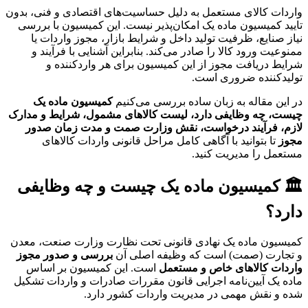
واردات کالای مستعمل به دلیل حساسیت‌های اقتصادی و فنی، بدون
تایید کمیسیون ماده یک امکان‌پذیر نیست. این کمیسیون با بررسی
نیاز صنایع، ظرفیت تولید داخل و شرایط بازار، مجوز واردات یا
ممنوعیت ورود کالا را صادر می‌کند. بنابراین آشنایی با فرآیند و
شرایط دریافت مجوز از این کمیسیون برای هر واردکننده و
تولیدکننده ضروری است.
در این مقاله به زبان ساده بررسی می‌کنیم
کمیسیون ماده یک
چیست، چه وظایفی دارد، لیست کالاهای مشمول، شرایط و مدارک
لازم، فرآیند درخواست، نقش وزارت صمت و مدت زمان صدور
مجوز
تا بتوانید با آگاهی کامل مراحل قانونی واردات کالاهای
مستعمل را مدیریت کنید.
🏛️ کمیسیون ماده یک چیست و چه وظایفی
دارد؟
کمیسیون ماده یک نهادی قانونی تحت نظارت وزارت صنعت، معدن
و تجارت (صمت) است که وظیفه اصلی آن
بررسی و صدور مجوز
واردات کالاهای خاص و مستعمل
است. این کمیسیون بر اساس
ماده یک آیین‌نامه اجرایی قانون مقررات صادرات و واردات تشکیل
شده و نقش مهمی در مدیریت واردات کشور دارد.