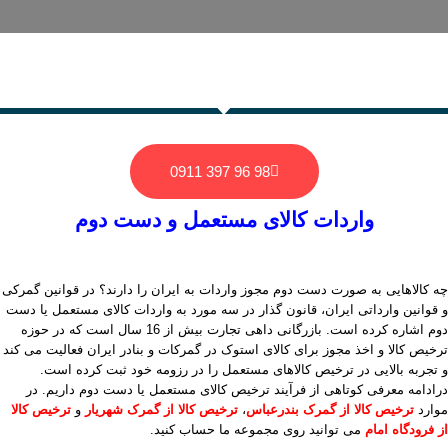
98 96 397 0911
واردات کالای مستعمل و دست دوم
چه کالاهایی به صورت دست دوم مجوز واردات به ایران را دارند؟ در قوانین گمرکی
و قوانین وارداتی ایران، قانون گذار در سه مورد به واردات کالای مستعمل یا دست
دوم اشاره کرده است. بازرگانی داهی تجارت بیش از 16 سال است که در حوزه
ترخیص کالا و اخذ مجوز برای کالای استوک در گمرکات و بنادر ایران فعالیت می کند
و تجربه بالایی در ترخیص کالاهای مستعمل را در رزومه خود ثبت کرده است.
درادامه معرفی کوتاهی از فرآیند ترخیص کالای مستعمل یا دست دوم داریم. در
موارد
ترخیص کالا از گمرک بندرعباس
،
ترخیص کالا از گمرک شهریار
و
ترخیص کالا
از فرودگاه امام
می توانید روی مجموعه ما حساب کنید.