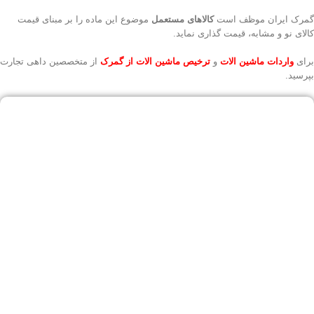
گمرک ایران موظف است
کالاهای مستعمل
موضوع این ماده را بر مبنای قیمت
کالای نو و مشابه، قیمت گذاری نماید.
برای
واردات ماشین الات
و
ترخیص ماشین الات از گمرک
از متخصصین داهی تجارت
بپرسید.