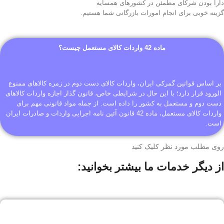
دارا بودن شرکای مطمئن در کشور‌های همسایه
گزینه خوبی برای انجام امورات بازرگانی شما هستیم.
ماده 42 واردات کالای مستعمل چیست؟
بر اساس قوانین گمرکی ایران، واردات کالای دست دوم در زمره کالاهای ممنوع
الورود قرار دارد؛ با این حال در شرایطی خاص، قانون گذار اجازه واردات کالاهای
دست دوم و مستعمل به کشور را داده است. از جمله مواد قانونی مهم برای
واردات کالای مستعمل، ماده 42 قانون آئین نامه اجرایی واردات و صادرات ایران
است.
روی مطلب مورد نظر کلیک کنید
از دیگر خدمات ما بیشتر بخوانید: