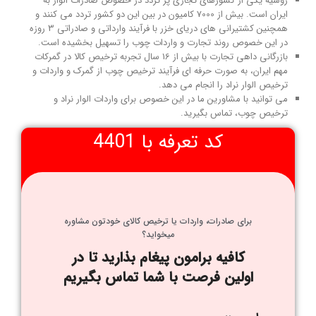
روسیه یکی از کشورهای تجاری پر تردد در خصوص صادرات الوار به
ایران است. بیش از 7000 کامیون در بین این دو کشور تردد می کنند و
همچنین کشتیرانی های دریای خزر با فرآیند وارداتی و صادراتی 3 روزه
در این خصوص روند تجارت و واردات چوب را تسهیل بخشیده است.
بازرگانی داهی تجارت با بیش از 16 سال تجربه ترخیص کالا در گمرکات
مهم ایران، به صورت حرفه ای فرآیند ترخیص چوب از گمرک و واردات و
ترخیص الوار نراد را انجام می دهد.
می توانید با مشاورین ما در این خصوص برای واردات الوار نراد و
ترخیص چوب، تماس بگیرید.
کد تعرفه با 4401
برای صادرات، واردات یا ترخیص کالای خودتون مشاوره
میخواید؟
کافیه برامون پیغام بذارید تا در
اولین فرصت با شما تماس بگیریم