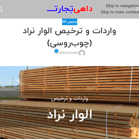
Skip to navigation
Skip to main content
ترخیص کالا
واردات و ترخیص الوار نراد
(چوب‌روسی)
0
alihosseini
واردات و ترخیص
الوار نراد