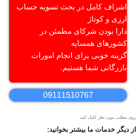
اشراف کامل در بحث تسویه حساب
ارزی و کوتاژ
دارا بودن شرکای مطمئن در
کشور‌های همسایه
گزینه خوبی برای انجام امورات
بازرگانی شما هستیم.
09111510767
روی مطلب مورد نظر کلیک کنید
از دیگر خدمات ما بیشتر بخوانید: