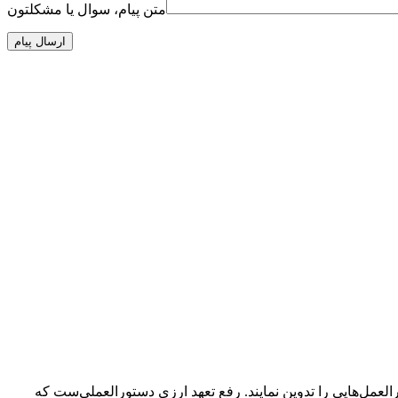
متن پیام، سوال یا مشکلتون
مل‌هایی را تدوین نمایند. رفع تعهد ارزی دستورالعملی‌ست که