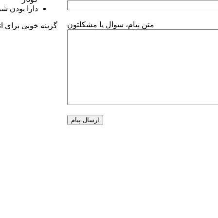
دارا بودن ش
متن پیام، سوال یا مشکلتون
گزینه خوبی برای ا