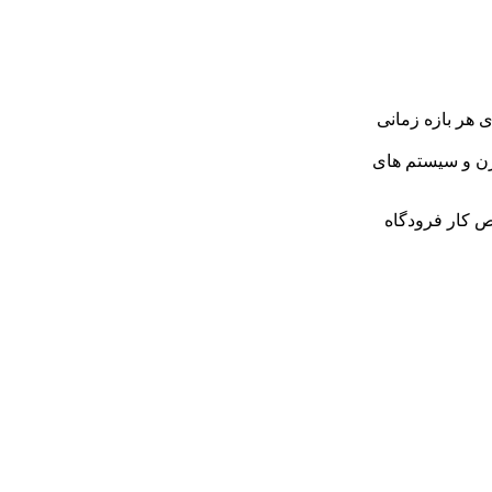
ذیرش کالا تا 30 هزار تن برای هر بازه زمانی
رن و سیستم های
ص کار فرودگاه