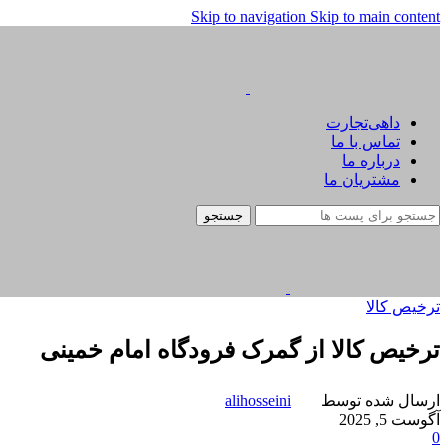
Skip to navigation
Skip to main content
داهی‌تجارت
تماس با ما
درباره ما
مشتریان ما
جستجو
ترخیص کالا
ترخیص کالا از گمرک فرودگاه امام خمینی
ارسال شده توسط
alihosseini
آگوست 5, 2025
0