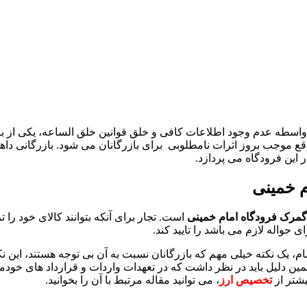
ه واسطه عدم وجود اطلاعات کافی و خلق قوانین خلق الساعه، یکی از ب
وز اثرات نامطلوبی برای بازرگانان می شود. بازرگانی داهی تجارت با 20 سال تج
 این فرودگاه می پردازد.
م خمینی
 گمرک فرودگاه امام خمینی
است. تجار برای آنکه بتوانند کالای خود را
حواله لازم می باشد را تایید کند.
م، یک نکته خیلی مهم که بازرگانان نسبت به آن بی توجه هستند، این 
ن دلیل باید در نظر داشت که در تعهدات واردات و قرارداد های خودمان
یشتر از
تخصیص ارز
، می توانید مقاله مرتبط با آن را بخوانید.