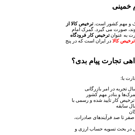
 خمینی
ژیک و مهم کشور است.
ترخیص کالا از
وند، صورت می گیرد. گمرک امام
رت به عنوان
ترخیص کار فرودگاه
رخیص کالا
در ایران است که در پنج
داهی تجارت پیام بدی؟
رت با:
یش از ۱۵۴ ترخیص کار تایید شده و رسمی با
ان
صفر تا صد فرآیند‌های صادرات،
 در بحث تسویه حساب ارزی و