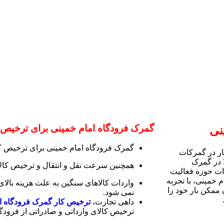
گمرک فرودگاه امام خمینی برای ترخیص
نی
گمرک فرودگاه امام خمینی برای ترخیص 
ار در گمرکات
 در گمرک
همچنین سرعت نقل و انتقال و ترخیص کالا 
کات حوزه فعالیت
 خمینی، با تجربه
واردات کالاهای سنگین به علت هزینه بالا
 ممکن بار خود را
نمی شود.
داهی تجارت،
ترخیص کار گمرک فرودگاه ا
ترخیص کالای وارداتی و صادراتی از فرودگ