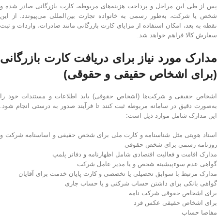
پس از طی این مراحل و پرداخت هزینه‌های مربوطه، کارت بازرگانی صادر شده و
شخص یا شرکت، به‌طور رسمی به خانواده تجارت بین‌المللی می‌پیوندد. از این
نقطه به بعد، امکان استفاده از مزایای کارت بازرگانی مانند صادرات، واردات و ثبت
سفارش کالا فراهم خواهد شد.
مدارک مورد نیاز برای دریافت کارت بازرگانی
(برای اشخاص حقیقی و حقوقی)
اشخاص حقیقی و شرکت‌ها (اشخاص حقوقی) باید اطلاعات و مستندات خود را
به‌صورت دقیق در سامانه مربوطه ثبت کنند تا فرآیند صدور به درستی انجام شود.
این مدارک شامل موارد ذیل است:
اسناد هویتی مثل شناسنامه و کارت ملی برای شخص حقیقی و اساسنامه شرکت و
روزنامه رسمی برای شخص حقوقی
مدارک اقامت و فعالیت اقتصادی شامل اظهارنامه و دفاتر پلمپ
گواهی عدم سوءپیشینه شخص و یا مدیر عامل شرکت
مدارک مرتبط با سوابق تحصیلی یا تخصصی و کارت پایان خدمت برای آقایان
گواهی بانکی برای داشتن حساب شرکتی و یا حساب جاری
برای اشخاص حقوقی شرکت نامه
برای اشخاص حقیقی عکس فرد
مفاصا حساب