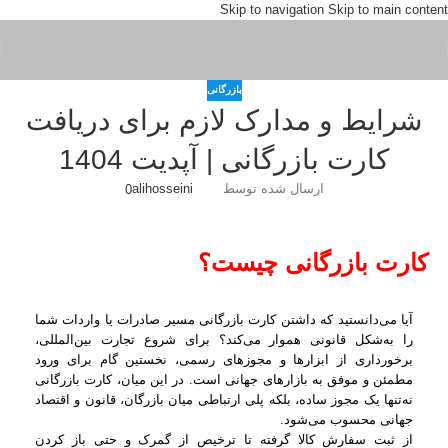
Skip to navigation
Skip to main content
بازرگانی
شرایط و مدارک لازم برای دریافت
کارت بازرگانی | آپدیت 1404
ارسال شده توسط
alihosseini
0
کارت بازرگانی چیست؟
آیا می‌دانستید که داشتن کارت بازرگانی مسیر صادرات یا واردات شما
را به‌شکل قانونی هموار می‌کند؟ برای شروع تجارت بین‌المللی،
برخورداری از ابزارها و مجوزهای رسمی، نخستین گام برای ورود
مطمئن و موفق به بازارهای جهانی است. در این میان، کارت بازرگانی
نه‌تنها یک مجوز ساده، بلکه پلی ارتباطی میان بازرگان، قانون و اقتصاد
جهانی محسوب می‌شود.
از ثبت سفارش کالا گرفته تا ترخیص از گمرک و حتی باز کردن