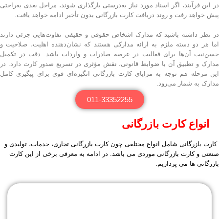
در این فرآیند، اگر اسناد مورد نیاز به‌درستی بارگذاری شوند، مراحل بعدی به‌راحتی
پیش خواهد رفت و روند دریافت کارت بازرگانی بدون تأخیر ادامه خواهد یافت.
در نظر داشته باشید که مدارک اشخاص حقوقی و حقیقی تفاوت‌هایی جزئی دارند
اما هر دو دسته ملزم به ارائه مدارکی هستند که نشان‌دهنده اهلیت، صلاحیت و
حسن‌نیت آن‌ها برای فعالیت در عرصه صادرات و واردات باشد. دقت در تکمیل
مدارک و تطبیق آن با ضوابط قانونی، نقش مؤثری در تسریع صدور کارت دارد. در
این مرحله هم توجه به مزایای کارت بازرگانی انگیزه‌ای قوی برای پیگیری کامل
مدارک به شمار می‌رود.
011-33352255
انواع کارت بازرگانی
کارت بازرگانی شامل انواع مختلفی چون کارت بازرگانی تجاری، خدمات، تولیدی و
صنعتی و کارت بازرگانی موردی می باشد. در ادامه به معرفی برخی از این کارت
بازرگانی ها می پردازیم.