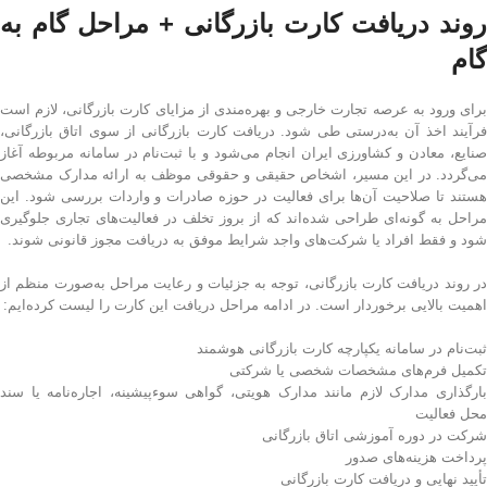
روند دریافت کارت بازرگانی + مراحل گام به
گام
برای ورود به عرصه تجارت خارجی و بهره‌مندی از مزایای کارت بازرگانی، لازم است
فرآیند اخذ آن به‌درستی طی شود. دریافت کارت بازرگانی از سوی اتاق بازرگانی،
صنایع، معادن و کشاورزی ایران انجام می‌شود و با ثبت‌نام در سامانه مربوطه آغاز
می‌گردد. در این مسیر، اشخاص حقیقی و حقوقی موظف به ارائه مدارک مشخصی
هستند تا صلاحیت آن‌ها برای فعالیت در حوزه صادرات و واردات بررسی شود. این
مراحل به گونه‌ای طراحی شده‌اند که از بروز تخلف در فعالیت‌های تجاری جلوگیری
شود و فقط افراد یا شرکت‌های واجد شرایط موفق به دریافت مجوز قانونی شوند.
در روند دریافت کارت بازرگانی، توجه به جزئیات و رعایت مراحل به‌صورت منظم از
اهمیت بالایی برخوردار است. در ادامه مراحل دریافت این کارت را لیست کرده‌ایم:
ثبت‌نام در سامانه یکپارچه کارت بازرگانی هوشمند
تکمیل فرم‌های مشخصات شخصی یا شرکتی
بارگذاری مدارک لازم مانند مدارک هویتی، گواهی سوءپیشینه، اجاره‌نامه یا سند
محل فعالیت
شرکت در دوره آموزشی اتاق بازرگانی
پرداخت هزینه‌های صدور
تأیید نهایی و دریافت کارت بازرگانی