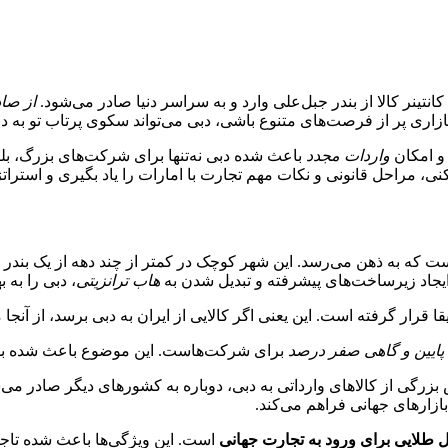
ینر کالا از بندر جبل‌علی وارد و به سراسر دنیا صادر می‌شود.
از صاد
 بازاری پر از فرصت‌های متنوع باشی، دبی می‌تواند سکوی پرتاب تو به دن
 و امکان
واردات مجدد
باعث شده دبی نه‌تنها برای شرکت‌های بزرگ، بل
، مراحل قانونی و نکات مهم تجارت با امارات را یاد بگیری و استراتژ
ست که به ذهن می‌رسد. این شهر کوچک در کمتر از چند دهه از یک بندر
یجاد زیرساخت‌های پیشرفته و تبدیل شدن به
هاب ترانزیتی
، دبی را به 
ته است. این یعنی اگر کالایی از ایران به دبی برسد، از آنجا می‌تواند به بیش از ۲۰۰
پایین و گاهی صفر درصد
برای شرکت‌هاست. این موضوع باعث شده بسیار
زرگی از کالاهای وارداتی به دبی، دوباره به کشورهای دیگر صادر می‌
زارهای جهانی فراهم می‌کند.
ل طلایی برای ورود به تجارت جهانی
است. این ویژگی‌ها باعث شده تاجرا