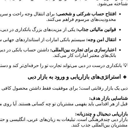
شناخته می‌شود.
افتتاح حساب شرکتی و شخصی:
برای انتقال وجه راحت و سریع،
محدودیت‌های مرسوم فراهم می‌کنند.
قوانین مالیاتی جذاب:
یکی از مزیت‌های بزرگ بانکداری در دبی،
انتقال امن وجه:
سیستم بانکی امارات از استانداردهای جهانی سوئیفت (SWIFT) استفاده می‌کند. این ویژگی باعث شده انتقال پول بین‌المللی به‌صورت
اعتبارسازی برای تجارت بین‌المللی:
داشتن حساب بانکی در دبی ن
بانک‌های معتبر امارات کار می‌کند.
💡 بانکداری درست در دبی می‌تواند تجارت تو را حرفه‌ای‌تر کند و دستر
🔹 استراتژی‌های بازاریابی و ورود به بازار دبی
دبی یک بازار رقابتی است؛ برای موفقیت فقط داشتن محصول کافی نی
شناسایی بازار هدف:
قبل از هر اقدامی باید بفهمی مشتریان تو چه کسانی هستند. آیا روی 
بازاریابی دیجیتال و چندزبانه:
مشتریان بین‌المللی جذب کنند.