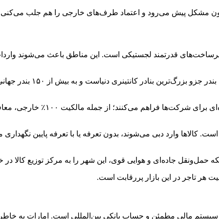
 بدون مشکل پیش می‌رود و اعتماد طرف‌های خارجی را هم جلب می‌کنی.
رساخت‌های قدرتمند لجستیکی است. این مناطق باعث می‌شوند واردات، صا
قلب تپنده تجارت دبی ا
این مناطق شرایط ویژه‌ای بر
ست. کالاها وارد دبی می‌شوند، بدون تعرفه یا با تعرفه پایین نگهداری
که حمل‌ونقل جاده‌ای و هوایی قوی، این شهر را به مرکز توزیع کالا در 
ت هر تاجر در این بازار پررقابت است.
ستم مالی مطمئن و حساب بانکی بین‌المللی است. امارات به خاطر قو