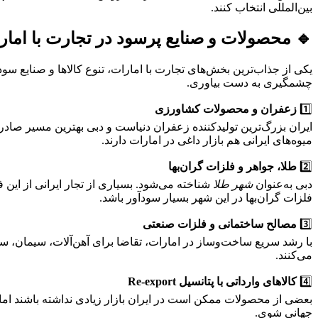
بین‌المللی انتخاب کنند.
🔹 محصولات و صنایع پرسود در تجارت با امار
یکی از جذاب‌ترین بخش‌های تجارت با امارات، تنوع کالاها و صنایع سو
چشمگیری به دست بیاوری.
1️⃣
زعفران و محصولات کشاورزی
ایران بزرگ‌ترین تولیدکننده زعفران دنیاست و دبی بهترین مسیر صادرا
میوه‌های ایرانی هم بازار داغی در امارات دارند.
2️⃣
طلا، جواهر و فلزات گران‌بها
دبی به‌عنوان
شهر طلا
شناخته می‌شود. بسیاری از تجار ایرانی از ای
فلزات گران‌بها در این شهر بسیار سودآور باشد.
3️⃣
مصالح ساختمانی و فلزات صنعتی
با رشد سریع ساخت‌وساز در امارات، تقاضا برای آهن‌آلات، سیمان، 
می‌کنند.
4️⃣
کالاهای وارداتی با پتانسیل Re-export
بعضی از محصولات ممکن است در ایران بازار زیادی نداشته باشند اما د
جهانی شوی.