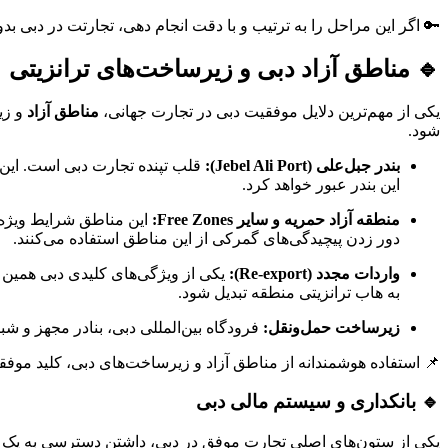
🔑 اگر این مراحل را به ترتیب و با دقت انجام دهی، تجارتت در دبی
🔹 مناطق آزاد دبی و زیرساخت‌های ترانزیتی
یکی از مهم‌ترین دلایل موفقیت دبی در تجارت جهانی،
مناطق آزاد
و زی
شود.
بندر جبل‌علی (Jebel Ali Port):
این بندر عبور خواهد کرد.
منطقه آزاد حمریه و سایر Free Zones:
دور زدن پیچیدگی‌های گمرکی از این مناطق استفاده می‌کنند.
واردات مجدد (Re-export):
یکی از ویژگی‌های کلیدی دبی همین ا
به هاب ترانزیتی منطقه تبدیل شود.
زیرساخت حمل‌ونقل:
فرودگاه بین‌المللی دبی، بنادر مجهز و شب
📌 استفاده هوشمندانه از مناطق آزاد و زیرساخت‌های دبی، کلید موفقی
🔹 بانکداری و سیستم مالی دبی
یکی از ستون‌های اصلی تجارت موفق در دبی، داشتن دسترسی به یک سی