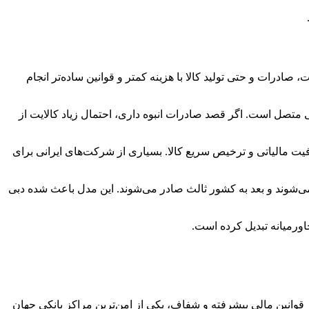
درات و حتی تولید کالا با هزینه کمتر و قوانین ساده‌تر انجام
ست. این بندر جزو بزرگ‌ترین بنادر کانتینری دنیاست و به بیش از ۱۵۰ بندر جهانی متصل است. اگر قصد صادرات انبوه داری، احتمال زیاد کالایت از
ای شرکت‌ها فراهم می‌کنند؛ از جمله مالکیت ۱۰۰٪ خارجی، معافیت مالیاتی و ترخیص سریع کالا. بسیاری از شرکت‌های ایرانی برای
 می‌شوند و بعد به کشور ثالث صادر می‌شوند. این مدل باعث شده دبی
خاورمیانه تبدیل کرده است.
انین مالی پیشرفته و شفاف، یکی از امن‌ترین مراکز بانکی جهان