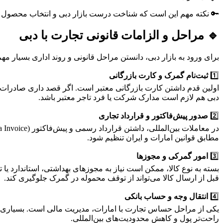
🔑 نکته مهم این است که شناخت درست بازار دبی و انتخاب محصول منا
🔹 مراحل و الزامات قانونی تجارت با دبی
برای ورود به بازار دبی، دانستن مراحل قانونی و روند اداری بسیار 
1️⃣
ثبت‌نام گمرک و کارت بازرگانی
اولین قدم داشتن کارت بازرگانی معتبر است. اگر قصد داری صادرات یا
دبی هم لازم است مدارک شرکت یا فرد تاجر معتبر باشد.
2️⃣
صدور پیش‌فاکتور و قرارداد تجاری
مطابق قوانین امارات و ایران تنظیم شود.
3️⃣
امور گمرکی و مجوزها
بسته به نوع کالا، ممکن است نیاز به مجوزهای بهداشتی، استاندارد یا ت
قبل از ارسال کالا می‌تواند از توقف محموله در گمرک جلوگیری کند.
4️⃣
انتقال وجه و حساب بانکی
یکی از مراحل حساس تجارت با امارات، مدیریت مالی است. بسیاری از 
راحت‌تر پول و کاهش محدودیت‌های بین‌المللی.