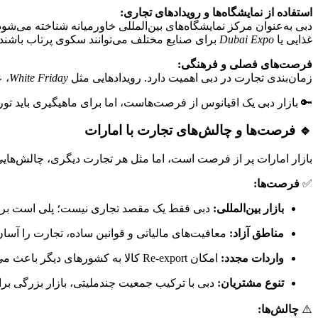
استفاده از نمایشگاه‌ها و رویدادهای تجاری:
دبی به‌عنوان مرکز نمایشگاه‌های بین‌المللی خاورمیانه شناخته می
غذایی یا
Dubai Expo
برای صنایع مختلف می‌توانند سکوی پرتاب باشند.
فرصت‌های فصلی و فرهنگی:
زمان‌بندی تجارت در دبی اهمیت دارد. رویدادهایی مثل
White Friday
، 
🔑 بازار دبی یک اقیانوس از فرصت‌هاست، اما برای ماهیگیری باید ت
🔹 فرصت‌ها و چالش‌های تجارت با امارات
بازار امارات پر از فرصت است، اما مثل هر تجارت دیگری، چالش‌هایی 
✅
فرصت‌ها:
بازار بین‌المللی:
دبی فقط یک مقصد تجاری نیست؛ پلی است برای رسیدن
مناطق آزاد:
معافیت‌های مالیاتی و قوانین ساده، تجارت را آسان
واردات مجدد:
امکان Re-export کالا به کشورهای دیگر باعث می‌شود حتی با سرمایه کم بتوانی جهانی فکر کنی.
تنوع مشتریان:
دبی با ترکیب جمعیت چندملیتی، بازار بزرگی برا
⚠️
چالش‌ها: