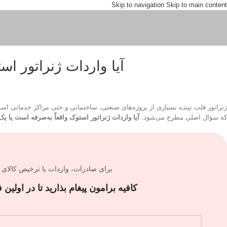
Skip to navigation
Skip to main content
آیا واردات ژنراتور ا
ژنراتور قلب تپنده بسیاری از پروژه‌های صنعتی، ساختمانی و حتی مراکز خدماتی است. 
که سؤال اصلی مطرح می‌شود:
آیا واردات ژنراتور استوک واقعاً به‌صرفه است یا ی
برای صادرات، واردات یا ترخیص کالای 
کافیه برامون پیغام بذارید تا در اولی