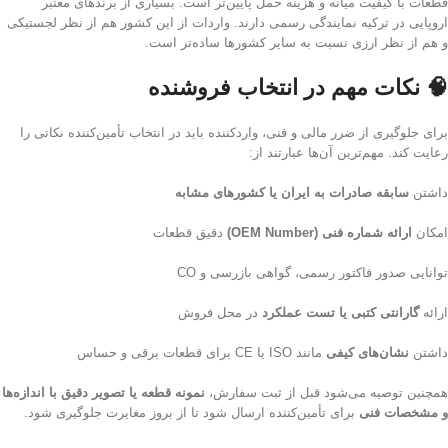
قطعات با کیفیت میانه و هزینه حمل پایین‌تر است. بسیاری از برندهای معتبر
اروپایی در ترکیه نمایندگی رسمی دارند. واردات از این کشور هم از نظر لجستیکی
و هم از نظر ارزی نسبت به سایر کشورها ساده‌تر است.
🧠 نکات مهم در انتخاب فروشنده
برای جلوگیری از ضرر مالی و فنی، واردکننده باید در انتخاب تأمین‌کننده نکاتی را
رعایت کند. مهم‌ترین آن‌ها عبارتند از:
داشتن
سابقه صادرات به ایران یا کشورهای مشابه
امکان
ارائه شماره فنی (OEM Number)
دقیق قطعات
توانایی صدور فاکتور رسمی، گواهی بازرسی و CO
ارائه
گارانتی کتبی یا تست عملکرد
در محل فروش
داشتن
نشان‌های کیفی
مانند ISO یا CE برای قطعات برقی و حساس
همچنین توصیه می‌شود قبل از ثبت سفارش،
نمونه قطعه یا تصویر دقیق با اندازه‌ها
و مشخصات فنی
برای تأمین‌کننده ارسال شود تا از بروز مغایرت جلوگیری شود.