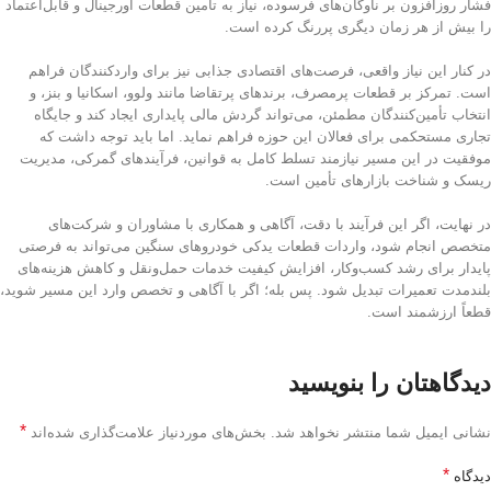
فشار روزافزون بر ناوگان‌های فرسوده، نیاز به تأمین قطعات اورجینال و قابل‌اعتماد
را بیش از هر زمان دیگری پررنگ کرده است.
در کنار این نیاز واقعی، فرصت‌های اقتصادی جذابی نیز برای واردکنندگان فراهم
است. تمرکز بر قطعات پرمصرف، برندهای پرتقاضا مانند ولوو، اسکانیا و بنز، و
انتخاب تأمین‌کنندگان مطمئن، می‌تواند گردش مالی پایداری ایجاد کند و جایگاه
تجاری مستحکمی برای فعالان این حوزه فراهم نماید. اما باید توجه داشت که
موفقیت در این مسیر نیازمند تسلط کامل به قوانین، فرآیندهای گمرکی، مدیریت
ریسک و شناخت بازارهای تأمین است.
در نهایت، اگر این فرآیند با دقت، آگاهی و همکاری با مشاوران و شرکت‌های
متخصص انجام شود، واردات قطعات یدکی خودروهای سنگین می‌تواند به فرصتی
پایدار برای رشد کسب‌وکار، افزایش کیفیت خدمات حمل‌ونقل و کاهش هزینه‌های
بلندمدت تعمیرات تبدیل شود. پس بله؛ اگر با آگاهی و تخصص وارد این مسیر شوید،
قطعاً ارزشمند است.
دیدگاهتان را بنویسید
*
نشانی ایمیل شما منتشر نخواهد شد.
بخش‌های موردنیاز علامت‌گذاری شده‌اند
*
دیدگاه