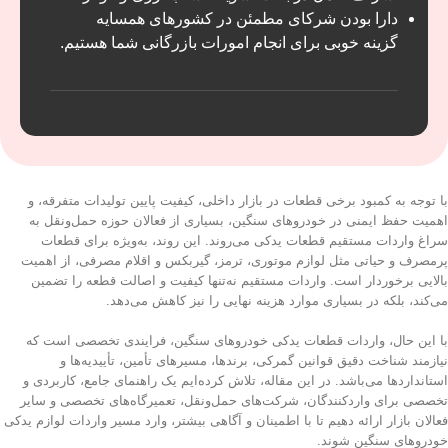
دارا بودن شرکای مطمئن در کشور‌های همسایه
گزینه خوبی برای انجام امورات بازرگانی شما هستیم.
با توجه به کمبود برخی قطعات در بازار داخلی، کیفیت پایین تولیدات متفرقه، و
اهمیت حفظ ایمنی در خودروهای سنگین، بسیاری از فعالان حوزه حمل‌ونقل به
سراغ واردات مستقیم قطعات یدکی می‌روند. این روند، به‌ویژه برای قطعات
پرمصرف و حیاتی مثل لوازم موتوری، ترمز، گیربکس و اقلام مصرفی، از اهمیت
بالایی برخوردار است. واردات مستقیم نه‌تنها کیفیت و اصالت قطعه را تضمین
می‌کند، بلکه در بسیاری موارد هزینه نهایی را نیز کاهش می‌دهد.
با این حال، واردات قطعات یدکی خودروهای سنگین، فرایندی تخصصی است که
نیازمند شناخت دقیق قوانین گمرکی، برندها، مسیرهای تأمین، تأییدیه‌ها و
استانداردها می‌باشد. در این مقاله، تلاش کرده‌ایم یک راهنمای جامع، کاربردی و
تخصصی برای واردکنندگان، شرکت‌های حمل‌ونقل، تعمیرگاه‌های تخصصی و سایر
فعالان بازار ارائه دهیم تا با اطمینان و آگاهی بیشتر، وارد مسیر واردات لوازم یدکی
خودروهای سنگین شوند.