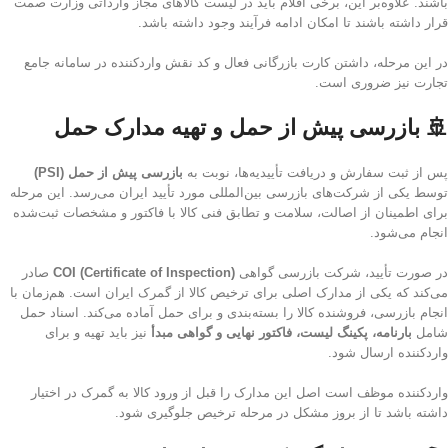
باشند. علاوه‌بر این، برخی اقلام باید در لیست کالاهای مجاز وارداتی وزارت صمت
قرار داشته باشند تا امکان ادامه فرآیند وجود داشته باشد.
در این مرحله، داشتن کارت بازرگانی فعال و کد نقش واردکننده در سامانه جامع
تجارت نیز ضروری است.
🚢 بازرسی پیش از حمل و تهیه مدارک حمل
پس از ثبت سفارش و دریافت تأییدیه‌ها، نوبت به
بازرسی پیش از حمل (PSI)
توسط یکی از شرکت‌های بازرسی بین‌المللی مورد تأیید ایران می‌رسد. این مرحله
برای اطمینان از اصالت، سلامت و تطابق فنی کالا با فاکتور و مشخصات ثبت‌شده
انجام می‌شود.
در صورت تأیید، شرکت بازرسی گواهی
COI (Certificate of Inspection)
صادر
می‌کند که یکی از مدارک اصلی برای ترخیص کالا از گمرک ایران است. هم‌زمان با
انجام بازرسی، فروشنده کالا را بسته‌بندی و برای حمل آماده می‌کند. اسناد حمل
شامل
بارنامه، پکینگ لیست، فاکتور نهایی و گواهی مبدأ
نیز باید تهیه و برای
واردکننده ارسال شود.
واردکننده موظف است اصل این مدارک را قبل از ورود کالا به گمرک در اختیار
داشته باشد تا از بروز مشکل در مرحله ترخیص جلوگیری شود.