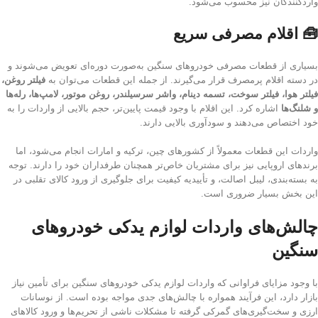
واردکنندگان نیز محسوب می‌شود.
🧰 اقلام مصرفی سریع
بسیاری از قطعات مصرفی خودروهای سنگین به‌صورت دوره‌ای تعویض می‌شوند و
در دسته اقلام پرمصرف قرار می‌گیرند. از جمله این قطعات می‌توان به
فیلتر روغن،
فیلتر هوا، فیلتر سوخت، تسمه دینام، واشر سرسیلندر، روغن موتور، لامپ‌ها، رله‌ها
و شلنگ‌ها
اشاره کرد. این اقلام با وجود قیمت پایین‌تر، حجم بالایی از واردات را به
خود اختصاص می‌دهند و سودآوری بالایی دارند.
واردات این قطعات معمولاً از کشورهای چین، ترکیه و امارات انجام می‌شود، اما
برندهای اروپایی نیز برای مشتریان خاص‌تر همچنان طرفداران خود را دارند. توجه
به بسته‌بندی، لیبل اصالت، و تأییدیه کیفیت برای جلوگیری از ورود کالای تقلبی در
این بخش بسیار ضروری است.
چالش‌های واردات لوازم یدکی خودروهای
سنگین
با وجود مزایای فراوانی که واردات لوازم یدکی خودروهای سنگین برای تأمین نیاز
بازار دارد، این فرآیند همواره با چالش‌های جدی مواجه بوده است. از نوسانات
ارزی و سخت‌گیری‌های گمرکی گرفته تا مشکلات ناشی از تحریم‌ها و ورود کالاهای