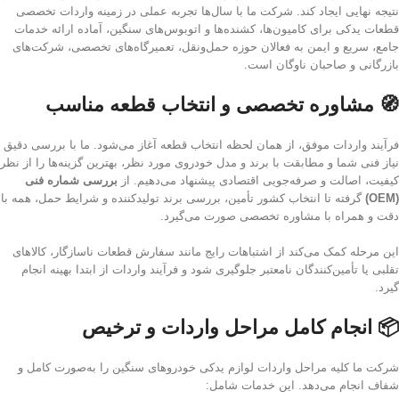
نتیجه نهایی ایجاد کند. شرکت ما با سال‌ها تجربه عملی در زمینه واردات تخصصی
قطعات یدکی برای کامیون‌ها، کشنده‌ها و اتوبوس‌های سنگین، آماده ارائه خدمات
جامع، سریع و ایمن به فعالان حوزه حمل‌ونقل، تعمیرگاه‌های تخصصی، شرکت‌های
بازرگانی و صاحبان ناوگان است.
🧭 مشاوره تخصصی و انتخاب قطعه مناسب
فرآیند واردات موفق، از همان لحظه انتخاب قطعه آغاز می‌شود. ما با بررسی دقیق
نیاز فنی شما و مطابقت با برند و مدل خودروی مورد نظر، بهترین گزینه‌ها را از نظر
کیفیت، اصالت و صرفه‌جویی اقتصادی پیشنهاد می‌دهیم. از
بررسی شماره فنی
(OEM)
گرفته تا انتخاب کشور تأمین، بررسی برند تولیدکننده و شرایط حمل، همه با
دقت و همراه با مشاوره تخصصی صورت می‌گیرد.
این مرحله کمک می‌کند از اشتباهات رایج مانند سفارش قطعات ناسازگار، کالاهای
تقلبی یا تأمین‌کنندگان نامعتبر جلوگیری شود و فرآیند واردات از ابتدا بهینه انجام
گیرد.
📦 انجام کامل مراحل واردات و ترخیص
شرکت ما کلیه مراحل واردات لوازم یدکی خودروهای سنگین را به‌صورت کامل و
شفاف انجام می‌دهد. این خدمات شامل: