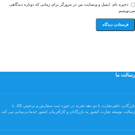
ذخیره نام، ایمیل و وبسایت من در مرورگر برای زمانی که دوباره دیدگاهی
می‌نویسم.
رسالت ما
بازرگانی داهی‌تجارت با دو دهه تجربه در حوزه ثبت سفارش و ترخیص کالا، با
رسالت توسعه تجارت کشور به بازرگانان و کارآفرینان کشور خدمات‌رسانی می کند.