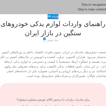
Skip to navigation
Skip to main content
واردات کالا
راهنمای واردات لوازم یدکی خودروهای
سنگین در بازار ایران
0
حنا نجفی
صنعت حمل‌ونقل جاده‌ای در ایران، ستون فقرات اقتصاد داخلی و بین‌المللی کشور
به‌شمار می‌رود. هزاران کامیون، تریلی، کشنده و اتوبوس در جاده‌های کشور در حال
تردد هستند و عملکرد آن‌ها، مستقیماً با کیفیت و دسترسی به لوازم یدکی ارتباط
دارد. در این میان، تأمین قطعات یدکی باکیفیت برای برندهای معروفی مثل ولوو،
اسکانیا، بنز و دیگر برندهای اروپایی و آسیایی، همواره یکی از دغدغه‌های اصلی
صاحبان ناوگان، تعمیرکاران و شرکت‌های حمل‌ونقل بوده است.
برای صادرات، واردات یا ترخیص کالای خودتون مشاوره میخواید؟