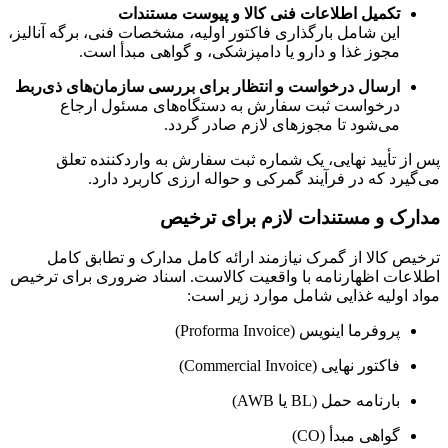
تکمیل اطلاعات فنی کالا و پیوست مستندات
این شامل بارگذاری فاکتور اولیه، مشخصات فنی، برگه آنالیز،
مجوز غذا و دارو یا دامپزشکی، و گواهی مبدأ است.
ارسال درخواست و انتظار برای بررسی سازمان‌های ذی‌ربط
درخواست ثبت سفارش به دستگاه‌های مسئول ارجاع
می‌شود تا مجوزهای لازم صادر گردد.
پس از تأیید نهایی، یک شماره ثبت سفارش به واردکننده تعلق
می‌گیرد که در فرآیند گمرکی و حواله ارزی کاربرد دارد.
مدارک و مستندات لازم برای ترخیص
ترخیص کالا از گمرک نیازمند ارائه کامل مدارک و تطابق کامل
اطلاعات اظهارنامه با واقعیت کالاست. اسناد ضروری برای ترخیص
مواد اولیه غذایی شامل موارد زیر است:
پروفرما اینویس (Proforma Invoice)
فاکتور نهایی (Commercial Invoice)
بارنامه حمل (BL یا AWB)
گواهی مبدأ (CO)