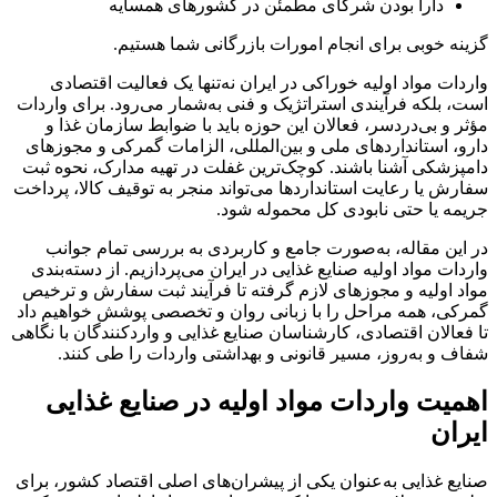
دارا بودن شرکای مطمئن در کشور‌های همسایه
گزینه خوبی برای انجام امورات بازرگانی شما هستیم.
واردات مواد اولیه خوراکی در ایران نه‌تنها یک فعالیت اقتصادی
است، بلکه فرآیندی استراتژیک و فنی به‌شمار می‌رود. برای واردات
مؤثر و بی‌دردسر، فعالان این حوزه باید با ضوابط سازمان غذا و
دارو، استانداردهای ملی و بین‌المللی، الزامات گمرکی و مجوزهای
دامپزشکی آشنا باشند. کوچک‌ترین غفلت در تهیه مدارک، نحوه ثبت
سفارش یا رعایت استانداردها می‌تواند منجر به توقیف کالا، پرداخت
جریمه یا حتی نابودی کل محموله شود.
در این مقاله، به‌صورت جامع و کاربردی به بررسی تمام جوانب
واردات مواد اولیه صنایع غذایی در ایران می‌پردازیم. از دسته‌بندی
مواد اولیه و مجوزهای لازم گرفته تا فرآیند ثبت سفارش و ترخیص
گمرکی، همه مراحل را با زبانی روان و تخصصی پوشش خواهیم داد
تا فعالان اقتصادی، کارشناسان صنایع غذایی و واردکنندگان با نگاهی
شفاف و به‌روز، مسیر قانونی و بهداشتی واردات را طی کنند.
اهمیت واردات مواد اولیه در صنایع غذایی
ایران
صنایع غذایی به‌عنوان یکی از پیشران‌های اصلی اقتصاد کشور، برای