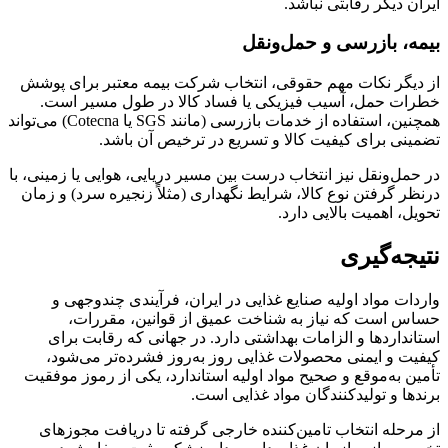
ایران دیگر رقابتی نباشد.
بیمه، بازرسی و حمل‌ونقل
از دیگر نکات مهم حقوقی، انتخاب شرکت بیمه معتبر برای پوشش
خطرات حمل، آسیب فیزیکی یا فساد کالا در طول مسیر است.
همچنین، استفاده از خدمات بازرسی (مانند SGS یا Cotecna) می‌تواند
تضمینی برای کیفیت کالا و تسریع در ترخیص آن باشد.
در حمل‌ونقل نیز انتخاب درست بین مسیر دریایی، هوایی یا زمینی، با
درنظر گرفتن نوع کالا، شرایط نگهداری (مثلاً زنجیره سرد) و زمان
تحویل، اهمیت بالایی دارد.
نتیجه‌گیری
واردات مواد اولیه صنایع غذایی در ایران، فرآیندی چندوجهی و
حساس است که نیاز به شناخت عمیق از قوانین، مقررات،
استانداردها و الزامات بهداشتی دارد. در جهانی که رقابت برای
کیفیت و ایمنی محصولات غذایی روز به‌روز فشرده‌تر می‌شود،
تأمین به‌موقع و صحیح مواد اولیه استاندارد، یکی از رموز موفقیت
برندها و تولیدکنندگان مواد غذایی است.
از مرحله انتخاب تامین‌کننده خارجی گرفته تا دریافت مجوزهای