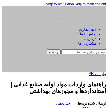
Skip to navigation
Skip to main content
داهی‌تجارت
تماس با ما
درباره ما
مشتریان ما
جستجو
واردات کالا
راهنمای واردات مواد اولیه صنایع غذایی |
استانداردها و مجوزهای بهداشتی
ارسال شده توسط
حنا نجفی
جولای 23, 2025