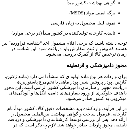
گواهی بهداشت کشور مبدأ
برگه ایمنی مواد (MSDS)
نمونه لیبل محصول به زبان فارسی
تاییدیه کارخانه تولیدکننده در کشور مبدأ (در برخی موارد)
توجه داشته باشید که برخی اقلام مشمول اخذ “شناسه فراورده” نیز
هستند که پیش از ثبت سفارش باید دریافت شود. این شناسه در
زمان ترخیص کالا از گمرک بررسی می‌شود.
مجوز دامپزشکی و قرنطینه
برای واردات هر نوع ماده اولیه‌ای که منشأ دامی دارد (مانند ژلاتین،
کازئین، پودر پروتئین شیر، پودر ماهی یا تخم‌مرغ پاستوریزه)،
دریافت مجوز از سازمان دامپزشکی کشور الزامی است. این مجوز
با هدف جلوگیری از ورود بیماری‌های دامی، انگل‌ها و آلودگی‌های
میکروبی به کشور صادر می‌شود.
در این فرآیند، واردکننده باید مشخصات دقیق کالا، کشور مبدأ، نام
کارخانه، فرمول ساخت و گواهی بهداشت بین‌المللی محصول را
ارائه دهد. پس از بررسی توسط کارشناسان دامپزشکی و دریافت
تاییدیه، مجوز واردات صادر خواهد شد. لازم به ذکر است که در