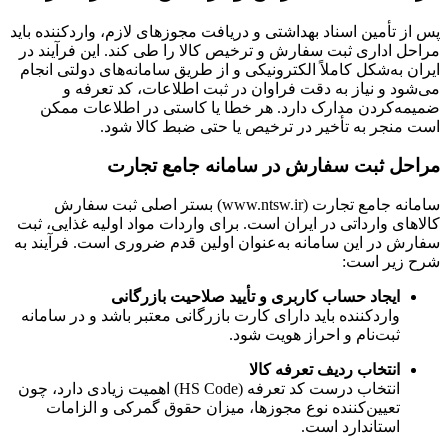
پس از تأمین اسناد بهداشتی و دریافت مجوزهای لازم، واردکننده باید
مراحل اداری ثبت سفارش و ترخیص کالا را طی کند. این فرآیند در
ایران به‌شکل کاملاً الکترونیکی و از طریق سامانه‌های دولتی انجام
می‌شود و نیاز به دقت فراوان در ثبت اطلاعات، کد تعرفه و
ضمیمه‌کردن مدارک دارد. هر خطا یا کاستی در اطلاعات ممکن
است منجر به تأخیر در ترخیص یا حتی ضبط کالا شود.
مراحل ثبت سفارش در سامانه جامع تجارت
سامانه جامع تجارت (
www.ntsw.ir
) بستر اصلی ثبت سفارش
کالاهای وارداتی در ایران است. برای واردات مواد اولیه غذایی، ثبت
سفارش در این سامانه به‌عنوان اولین قدم ضروری است. فرآیند به
شرح زیر است:
ایجاد حساب کاربری و تأیید صلاحیت بازرگانی
واردکننده باید دارای کارت بازرگانی معتبر باشد و در سامانه
ثبت‌نام و احراز هویت شود.
انتخاب ردیف تعرفه کالا
انتخاب درست کد تعرفه (HS Code) اهمیت زیادی دارد، چون
تعیین‌کننده نوع مجوزها، میزان حقوق گمرکی و الزامات
استاندارد است.