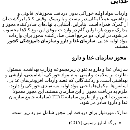
غذایی
واردات مواد اولیه خوراکی بدون دریافت مجوزهای قانونی و
بهداشتی، عملاً امکان‌پذیر نیست و با ریسک توقیف کالا یا برگشت آن
از گمرک همراه است. بنابراین، آشنایی با نهادهای صادرکننده مجوز و
مدارک موردنیاز، اولین گام در واردات موفق این نوع کالاها محسوب
می‌شود. در ایران، دو مرجع اصلی صادرکننده مجوز برای واردات
مواد اولیه غذایی،
سازمان غذا و دارو
و
سازمان دامپزشکی کشور
هستند.
مجوز سازمان غذا و دارو
سازمان غذا و دارو به‌عنوان زیرمجموعه وزارت بهداشت، مسئول
نظارت بر سلامت و ایمنی تمام مواد خوراکی، آشامیدنی، آرایشی و
بهداشتی است. واردکنندگانی که قصد واردات افزودنی‌های غذایی،
اسانس‌ها، مکمل‌ها یا حتی مواد اولیه بسته‌بندی خوراکی را دارند،
ملزم به دریافت مجوز از این سازمان هستند. این مجوز معمولاً
به‌صورت آنلاین و از طریق سامانه TTAC (سامانه جامع سازمان
غذا و دارو) صادر می‌شود.
مدارک موردنیاز برای دریافت این مجوز شامل موارد زیر است:
برگه آنالیز رسمی (COA)