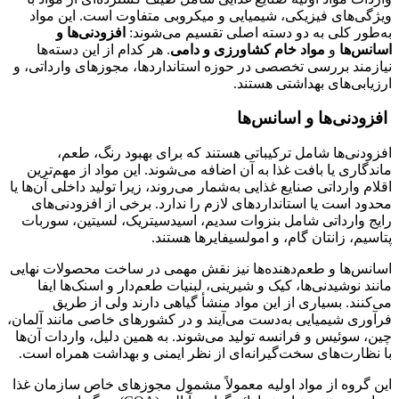
ویژگی‌های فیزیکی، شیمیایی و میکروبی متفاوت است. این مواد
به‌طور کلی به دو دسته اصلی تقسیم می‌شوند:
افزودنی‌ها و
اسانس‌ها
و
مواد خام کشاورزی و دامی
. هر کدام از این دسته‌ها
نیازمند بررسی تخصصی در حوزه استانداردها، مجوزهای وارداتی، و
ارزیابی‌های بهداشتی هستند.
افزودنی‌ها و اسانس‌ها
افزودنی‌ها شامل ترکیباتی هستند که برای بهبود رنگ، طعم،
ماندگاری یا بافت غذا به آن اضافه می‌شوند. این مواد از مهم‌ترین
اقلام وارداتی صنایع غذایی به‌شمار می‌روند، زیرا تولید داخلی آن‌ها یا
محدود است یا استانداردهای لازم را ندارد. برخی از افزودنی‌های
رایج وارداتی شامل بنزوات سدیم، اسیدسیتریک، لسیتین، سوربات
پتاسیم، زانتان گام، و امولسیفایرها هستند.
اسانس‌ها و طعم‌دهنده‌ها نیز نقش مهمی در ساخت محصولات نهایی
مانند نوشیدنی‌ها، کیک و شیرینی، لبنیات طعم‌دار و اسنک‌ها ایفا
می‌کنند. بسیاری از این مواد منشأ گیاهی دارند ولی از طریق
فرآوری شیمیایی به‌دست می‌آیند و در کشورهای خاصی مانند آلمان،
چین، سوئیس و فرانسه تولید می‌شوند. به همین دلیل، واردات آن‌ها
با نظارت‌های سخت‌گیرانه‌ای از نظر ایمنی و بهداشت همراه است.
این گروه از مواد اولیه معمولاً مشمول مجوزهای خاص سازمان غذا