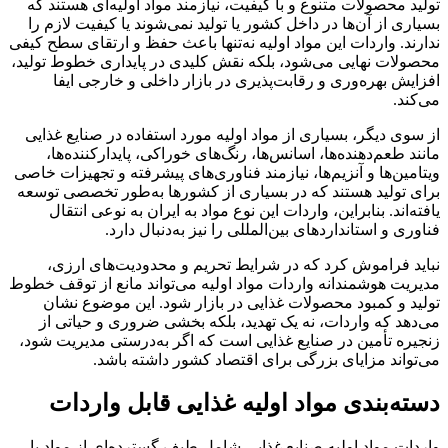
تولید محصولات متنوع و با کیفیت، نیازمند مواد اولیه‌ای هستند که
بسیاری از آن‌ها در داخل کشور یا تولید نمی‌شوند یا کیفیت لازم را
ندارند. واردات این مواد اولیه نه‌تنها باعث حفظ و ارتقای سطح کیفی
محصولات نهایی می‌شود، بلکه نقش کلیدی در پایداری خطوط تولید،
افزایش بهره‌وری و رقابت‌پذیری در بازار داخلی و خارجی ایفا
می‌کند.
از سوی دیگر، بسیاری از مواد اولیه مورد استفاده در صنایع غذایی
مانند طعم‌دهنده‌ها، اسانس‌ها، رنگ‌های خوراکی، پایدارکننده‌ها،
ویتامین‌ها و آنزیم‌ها، نیازمند فناوری‌های پیشرفته و تجهیزات خاصی
برای تولید هستند که در بسیاری از کشورها به‌طور تخصصی توسعه
یافته‌اند. بنابراین، واردات این نوع مواد به ایران به نوعی انتقال
فناوری و استانداردهای بین‌المللی را نیز به‌دنبال دارد.
نباید فراموش کرد که در شرایط تحریم و محدودیت‌های ارزی،
مدیریت هوشمندانه واردات مواد اولیه می‌تواند مانع از توقف خطوط
تولید و کمبود محصولات غذایی در بازار شود. این موضوع نشان
می‌دهد که واردات، نه یک تهدید، بلکه بخشی ضروری و حیاتی از
زنجیره تأمین در صنایع غذایی است که اگر به‌درستی مدیریت شود،
می‌تواند مزایای بزرگی برای اقتصاد کشور داشته باشد.
دسته‌بندی مواد اولیه غذایی قابل واردات
واردات مواد اولیه صنایع غذایی شامل طیف گسترده‌ای از مواد با