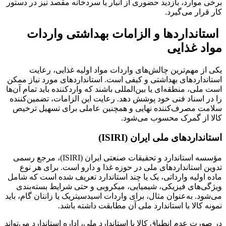
برخی موارد، بازدید حضوری از انبار یا سردخانه مقصد نیز در دستور
کار قرار می‌گیرد.
استانداردها و الزامات بهداشتی واردات
مواد غذایی
یکی از مهم‌ترین چالش‌های واردات مواد اولیه غذایی، رعایت
استانداردهای بهداشتی و کیفی است. استانداردهای مورد نیاز ممکن
است ملی، منطقه‌ای یا بین‌المللی باشند که واردکننده باید تمام آن‌ها
را در اسناد فنی خود پوشش دهد. رعایت این الزامات، تضمین‌کننده
سلامت مصرف‌کننده نهایی و همچنین عاملی برای تسهیل ترخیص
کالا از گمرک محسوب می‌شود.
استانداردهای ملی ایران (ISIRI)
مؤسسه استاندارد و تحقیقات صنعتی ایران (ISIRI)، مرجع رسمی
تدوین استانداردهای ملی در حوزه غذا و دارو است. برای هر نوع
ماده اولیه وارداتی، یک یا چند استاندارد تعریف شده است که شامل
ویژگی‌های فیزیکی، شیمیایی، میکروبی و حتی شرایط بسته‌بندی
می‌شود. به‌عنوان مثال، برای واردات اسیدسیتریک یا زانتان گام، باید
نمونه کالا با استاندارد ملی آن مطابقت داشته باشد.
در صورت عدم انطباق کالا با استاندارد ملی، اداره استاندارد می‌تواند