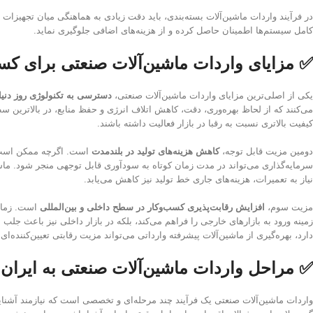
در فرآیند واردات ماشین‌آلات بسته‌بندی، باید دقت زیادی به هماهنگی میان تجهیزات 
کامل سیستم‌ها اطمینان حاصل کرده و از هزینه‌های اضافی جلوگیری نماید.
✅ مزایای واردات ماشین‌آلات صنعتی برای کس
یکی از اصلی‌ترین مزایای واردات ماشین‌آلات صنعتی،
دسترسی به تکنولوژی روز دنیا
می‌کنند که از لحاظ بهره‌وری، دقت، کاهش اتلاف انرژی و حفظ منابع، در بالاترین سطح
کیفیت بالاتری نسبت به رقبا در بازار فعالیت داشته باشند.
دومین مزیت قابل توجه،
کاهش هزینه‌های تولید در بلندمدت
سرمایه‌گذاری می‌تواند در مدت زمان کوتاه به سودآوری قابل توجهی منجر شود. ماشین‌
نیاز به تعمیرات، هزینه‌های جاری خط تولید نیز کاهش می‌یابد.
مزیت سوم،
افزایش رقابت‌پذیری کسب‌وکار در سطح داخلی و بین‌المللی
است. زمانی
زمینه ورود به بازارهای خارجی را فراهم می‌کند، بلکه در بازار داخلی نیز باعث ج
دارد، بهره‌گیری از ماشین‌آلات پیشرفته وارداتی می‌تواند مزیت رقابتی تعیین‌کننده‌ای ا
✅ مراحل واردات ماشین‌آلات صنعتی به ایران
واردات ماشین‌آلات صنعتی یک فرآیند چند مرحله‌ای و تخصصی است که نیازمند آشنایی