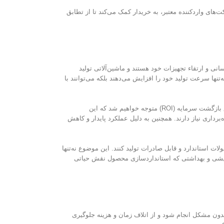
‌های واردکننده معتبر، به خریدار کمک می‌کند تا از تطابق
ی و ارتقاء تجهیزات خود هستند و ماشین‌آلاتی تولید
تنها سرعت تولید خود را افزایش می‌دهند بلکه می‌توانند با
است. اگرچه ممکن است در نگاه اول واردات دستگاه‌های صنعتی هزینه‌بر به نظر برسد، اما با محاسبه دقیق بازگشت سرمایه (ROI) متوجه خواهیم شد که این
رداری نیاز دارند. همچنین به دلیل عملکرد پایدار و کاهش
ات استاندارد و قابل صادرات تولید کنند. این موضوع نه‌تنها
 آرایشی و بهداشتی که استانداردسازی محصول نقش حیاتی
بدون مشکل انجام شود و از اتلاف زمان و هزینه جلوگیری