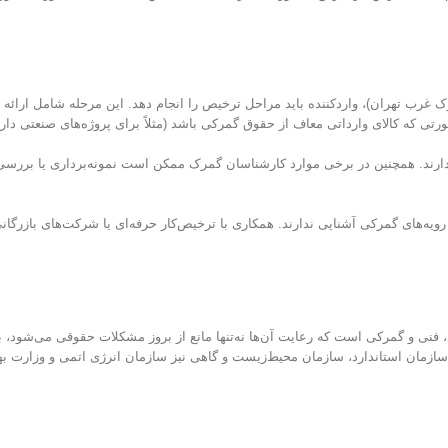
غرب تهران)، واردکننده باید مراحل ترخیص را انجام دهد. این مرحله شامل ارائه اسنا
ی که کالای وارداتی معاف از حقوق گمرکی باشد (مثلاً برای پروژه‌های صنعتی دار
یژه دارند. همچنین در برخی موارد کارشناسان گمرک ممکن است نمونه‌برداری یا بررس
 رویه‌های گمرکی آشنایی ندارند. همکاری با ترخیص‌کار حرفه‌ای یا شرکت‌های بازرگا
 فنی و گمرکی است که رعایت آن‌ها نه‌تنها مانع از بروز مشکلات حقوقی می‌شود، بل
ازمان استاندارد، سازمان محیط‌زیست و گاهی نیز سازمان انرژی اتمی و وزارت ب