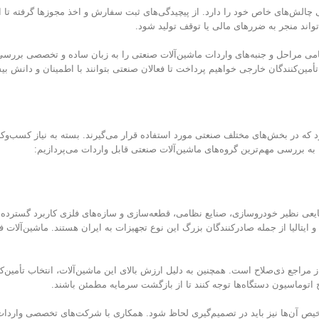
ی چالش‌های خاص خود را دارد. از پیچیدگی‌های ثبت سفارش و اخذ مجوزها گرفته تا ان
اند منجر به ضررهای مالی یا توقف تولید شود.
تمامی مراحل و جنبه‌های واردات ماشین‌آلات صنعتی را به زبان ساده و تخصصی بررسی 
تأمین‌کنندگان خارجی خواهیم پرداخت تا فعالان صنعتی بتوانند با اطمینان و دانش بی
که در بخش‌های مختلف صنعتی مورد استفاده قرار می‌گیرند. بسته به نیاز کسب‌وکار،
، به بررسی مهم‌ترین گروه‌های ماشین‌آلات صنعتی قابل واردات می‌پردازیم:
ایتالیا از جمله صادرکنندگان بزرگ این نوع تجهیزات به ایران هستند. ماشین‌آلات فلز
ی از مراجع ذی‌صلاح است. همچنین به دلیل ارزش بالای این ماشین‌آلات، انتخاب تأ
اتوماسیون دستگاه‌ها توجه کنند تا از بازگشت سرمایه مطمئن باشند.
ترخیص آن‌ها نیز باید در تصمیم‌گیری لحاظ شود. همکاری با شرکت‌های تخصصی واردات