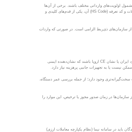
ل اولویت‌های وارداتی مختلف باشند. برخی از آن‌ها
مشروط به صدور مجوز کمیسیون ماده یک (برای کالاهای خاص) یا مشمول قوانین معافیت مالیاتی در مناطق ویژه اقتصادی هستند. بنابراین شناسایی نوع دقیق ماشین‌آلات و کد تعرفه (HS Code) آن، یکی از قدم‌های کلیدی و
از سازمان‌های ذی‌ربط الزامی است. در صورتی که واردات
. به‌طور مثال، برخی دستگاه‌ها باید دارای تأییدیه از سازمان ملی استاندارد ایران یا نشان CE اروپا باشند که نشان‌دهنده ایمنی
سخت‌گیرانه‌تری وجود دارد؛ از جمله بررسی عمر دستگاه،
سازمان‌ها در زمان صدور مجوز یا ترخیص، این موارد را
عرفه گمرکی آن‌ها بسته به نوع و کشور مبدأ بین ۵٪ تا ۱۵٪ متغیر است. همچنین واردکنندگان باید در سامانه نیما (نظام یکپارچه معاملات ارزی)