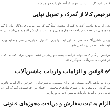
گردد. این کار باعث تسریع در فرآیند واردات خواهد شد.
ترخیص کالا از گمرک و تحویل نهایی
پس از ورود ماشین‌آلات به گمرک مقصد (مثلاً گمرک بندرعباس، فرودگاه امام یا گمرک 
مجوزهای مربوطه و پرداخت حقوق ورودی و مالیات بر ارزش افزوده می‌باشد. در صورت
برخی ماشین‌آلات صنعتی به دلیل ابعاد یا وزن بالا، نیاز به بازرسی فنی و تخلیه و
ثبت شده اطمینان حاصل شود.
ترخیص از گمرک می‌تواند فرآیندی پیچیده و زمان‌بر باشد، به‌ویژه برای کسانی که با
در تحویل ماشین‌آلات جلوگیری کند.
✅ قوانین و الزامات واردات ماشین‌آلات
واردات ماشین‌آلات صنعتی در ایران مشمول مجموعه‌ای از قوانین و الزامات قانونی،
می‌گردد. این مقررات از سوی نهادهای مختلف از جمله وزارت صمت، گمرک ایران، س
قانونی و الزامات واردات ماشین‌آلات می‌پردازیم.
الزام به ثبت سفارش و دریافت مجوزهای قانونی