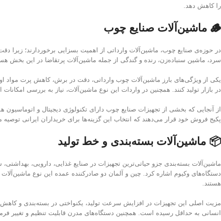
را کاهش دهد.
🪵 ماشین‌آلات صنایع چوب
سرد، ماشین سنباده‌زن، رنده و گندگی از جمله ماشین‌آلات پرتقاضا در این بخش هستند. برندهای معتبر اروپایی و آسیایی،
یکی از ویژگی‌های بارز ماشین‌آلات چوب وارداتی، دقت در برش، کاهش پرت مواد اولی
در بازار تولید کنند. همچنین در واردات این نوع ماشین‌آلات، نیاز به بررسی امکانات ایمنی اپراتور و 
از آنجایی که بخشی از تجهیزات صنایع چوب دارای تکنولوژی دیجیتال و اتوماسیون هستن
پکیج فروش خود قرار می‌دهند که انتخاب این گزینه‌ها برای خریداران ایرانی توصیه 
📦 ماشین‌آلات بسته‌بندی و خط تولید
ماشین‌آلات بسته‌بندی جزو حیاتی‌ترین تجهیزات در صنایع غذایی، دارویی، بهداشتی، ش
دستگاه‌های وکیوم اشاره کرد. چین و آلمان دو صادرکننده عمده این نوع ماشین‌آلات ب
هستند.
انسانی به حداقل رسیده است. همچنین دستگاه‌های مدرن قابلیت تنظیم و تغییر فرم