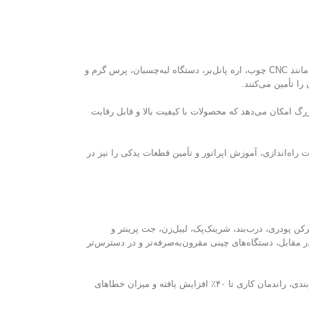
در حوزه‌ی صنایع چوب، ماشین‌آلات وارداتی از اهمیت بسزایی برخوردارند؛ زیرا دقت و کیفیت ابزارآلات داخلی پاسخگوی نیاز تولیدکنندگان حرفه‌ای نیست. دستگاه‌هایی مانند CNC چوب، اره پانل‌بر، دستگاه لبه‌چسبان، پرس گرم و
رگ امکان می‌دهد که محصولات با کیفیت بالا و قابل رقابت
 راه‌اندازی، آموزش اپراتور و تأمین قطعات یدکی را نیز در
کن پودری، درب‌بند، شرینک‌پک، لیبل‌زن، جت پرینتر و
در مقابل، دستگاه‌های چینی مقرون‌به‌صرفه‌تر و در دسترس‌تر
مزیت اصلی این تجهیزات در افزایش سرعت تولید، یکنواختی در بسته‌بندی و کاهش نیروی انسانی است. در بسیاری از کارخانه‌های ایرانی، با به‌روزرسانی خطوط بسته‌بندی، راندمان کاری تا ۴۰٪ افزایش یافته و میزان خطاهای