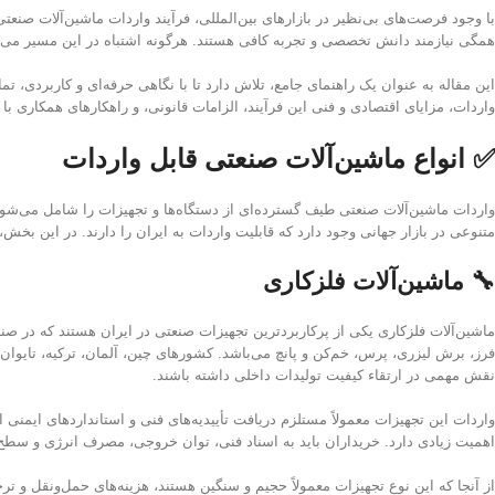
با وجود فرصت‌های بی‌نظیر در بازارهای بین‌المللی، فرآیند واردات ماشین‌آلات صنعت
همگی نیازمند دانش تخصصی و تجربه کافی هستند. هرگونه اشتباه در این مسیر می‌تو
این مقاله به عنوان یک راهنمای جامع، تلاش دارد تا با نگاهی حرفه‌ای و کاربردی، 
واردات، مزایای اقتصادی و فنی این فرآیند، الزامات قانونی، و راهکارهای همکاری با 
✅ انواع ماشین‌آلات صنعتی قابل واردات
واردات ماشین‌آلات صنعتی طیف گسترده‌ای از دستگاه‌ها و تجهیزات را شامل می‌شود 
متنوعی در بازار جهانی وجود دارد که قابلیت واردات به ایران را دارند. در این بخش
🔧 ماشین‌آلات فلزکاری
فرز، برش لیزری، پرس، خم‌کن و پانچ می‌باشد. کشورهای چین، آلمان، ترکیه، تایوان و 
نقش مهمی در ارتقاء کیفیت تولیدات داخلی داشته باشند.
واردات این تجهیزات معمولاً مستلزم دریافت تأییدیه‌های فنی و استانداردهای ایمن
اهمیت زیادی دارد. خریداران باید به اسناد فنی، توان خروجی، مصرف انرژی و سطح 
از آنجا که این نوع تجهیزات معمولاً حجیم و سنگین هستند، هزینه‌های حمل‌ونقل و 