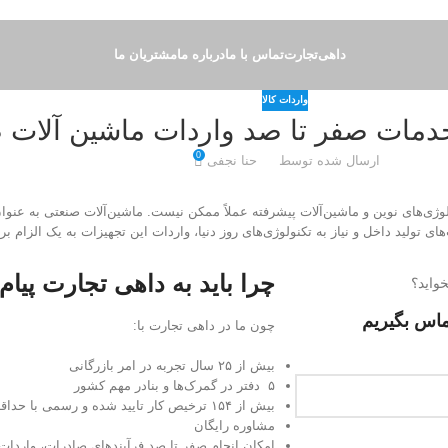
داهی‌تجارت
تماس با ما
درباره ما
مشتریان ما
واردات کالا
خدمات صفر تا صد واردات ماشین آلات 
0
ارسال شده توسط
حنا نجفی
ولوژی‌های نوین و ماشین‌آلات پیشرفته عملاً ممکن نیست. ماشین‌آلات صنعتی به عنو
ای تولید داخل و نیاز به تکنولوژی‌های روز دنیا، واردات این تجهیزات به یک الزام 
چرا باید به داهی تجارت پیام
واید؟
تماس بگیریم
چون ما در داهی تجارت با:
بیش از ۲۵ سال تجربه در امر بازرگانی
۵ دفتر در گمرک‌ها و بنادر مهم کشور
بیش از ۱۵۴ ترخیص کار تایید شده و رسمی با حداقل ۱۵ سال سابقه
مشاوره رایگان
امکان انجام صفر تا صد فرآیند‌های صادرات، واردات