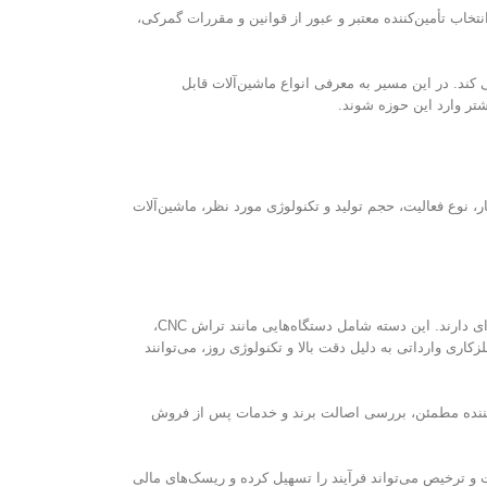
تخاب تأمین‌کننده معتبر و عبور از قوانین و مقررات گمرکی،
کند. در این مسیر به معرفی انواع ماشین‌آلات قابل
شتر وارد این حوزه شوند.
 نوع فعالیت، حجم تولید و تکنولوژی مورد نظر، ماشین‌آلات
ماشین‌آلات فلزکاری یکی از پرکاربردترین تجهیزات صنعتی در ایران هستند که در صنایعی نظیر خودروسازی، صنایع نظامی، قطعه‌سازی و سازه‌های فلزی کاربرد گسترده‌ای دارند. این دسته شامل دستگاه‌هایی مانند تراش CNC،
کاری وارداتی به دلیل دقت بالا و تکنولوژی روز، می‌توانند
مین‌کننده مطمئن، بررسی اصالت برند و خدمات پس از فروش
 و ترخیص می‌تواند فرآیند را تسهیل کرده و ریسک‌های مالی