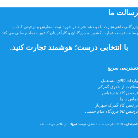
رسالت ما
بازرگانی داهی‌تجارت با دو دهه تجربه در حوزه ثبت سفارش و ترخیص کالا، با
رسالت توسعه تجارت کشور به بازرگانان و کارآفرینان کشور خدمات‌رسانی می کند.
با انتخابی درست؛ هوشمند تجارت کنید.
دسترسی سریع
واردات کالای مستعمل
معافیت از حقوق گمرکی
ترخیص کالا بندرعباس
تماس با ما
ترخیص کالا گمرک شهریار
ترخیص کالا فرودگاه امام خمینی
داهی‌تجارت
2019 طراحی شده با عشق، توسط
تیم‌تِلا
. تیمِ طلایی موفقیت شما.