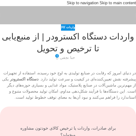
Skip to navigation
Skip to main content
واردات کالا
واردات دستگاه اکسترودر | از منبع‌یابی
تا ترخیص و تحویل
0
حنا نجفی
در دنیای امروز که رقابت در صنایع تولیدی به اوج خود رسیده، استفاده از تجهیزات
پیشرفته نقش تعیین‌کننده‌ای در کیفیت و سرعت تولید دارد.
دستگاه اکسترودر
یکی
از مهم‌ترین ماشین‌آلات در صنایع پلاستیک، مواد غذایی و بسیاری حوزه‌های دیگر
است. این دستگاه‌ها با فرآیند شکل‌دهی مداوم، امکان تولید محصولات متنوع و
استاندارد را فراهم می‌کنند و نبود آن‌ها به معنای توقف خطوط تولید است.
برای صادرات، واردات یا ترخیص کالای خودتون مشاوره
میخواید؟