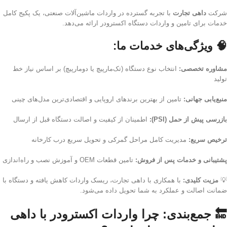
شرکت
داهی تجارت
با تجربه گسترده در واردات ماشین‌آلات صنعتی، یک پکیج کامل
خدمات برای تامین و واردات دستگاه اکسترودر ارائه می‌دهد.
🧠
ویژگی‌های خدمات ما:
مشاوره تخصصی:
انتخاب نوع دستگاه (تک‌مارپیچ یا دومارپیچ) بر اساس نیاز خط
تولید
منبع‌یابی جهانی:
تامین از بهترین برندهای اروپایی و اقتصادی‌ترین مدل‌های چینی
بازرسی پیش از حمل (PSI):
اطمینان از کیفیت و اصالت دستگاه قبل از ارسال
ترخیص سریع:
مدیریت کامل مراحل گمرکی و تحویل سریع درب کارخانه
پشتیبانی و خدمات پس از فروش:
تامین قطعات OEM و آموزش نصب و راه‌اندازی
💡
مزیت کلیدی:
با همکاری با داهی تجارت، ریسک واردات کاهش یافته و دستگاه با
ضمانت اصالت و عملکرد به شما تحویل داده می‌شود.
🔚 جمع‌بندی: چرا واردات اکسترودر با داهی