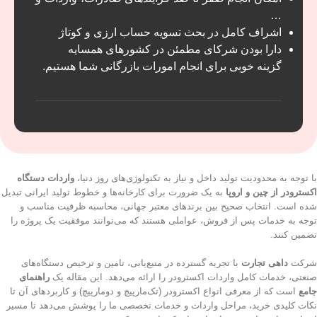
…
اشراف کامل در بحث تسویه حساب ارزی و کوتاژ
دارا بودن شرکای مطمئن در کشور‌های همسایه
گزینه خوبی برای انجام امورات بازرگانی شما هستیم.
با توجه به محدودیت تولید داخل و نیاز به تکنولوژی‌های روز دنیا،
واردات دستگاه
اکسترودر از چین و اروپا
به یک ضرورت برای کارخانه‌ها و خطوط تولید ایرانی تبدیل
شده است. انتخاب صحیح بین برندهای معتبر جهانی، محاسبه ظرفیت مناسب و
توجه به خدمات پس از فروش، عواملی هستند که می‌توانند موفقیت یک پروژه را
تضمین کنند.
شرکت
داهی تجارت
با تجربه گسترده در منبع‌یابی، تامین و ترخیص دستگاه‌های
صنعتی، خدمات کامل واردات اکسترودر را ارائه می‌دهد. این مقاله یک
راهنمای
جامع
است که از معرفی انواع اکسترودر (تک‌مارپیچ و دومارپیچ) و کاربردهای آن تا
نکات کلیدی خرید، مراحل واردات و خدمات تخصصی ما را پوشش می‌دهد تا مسیر