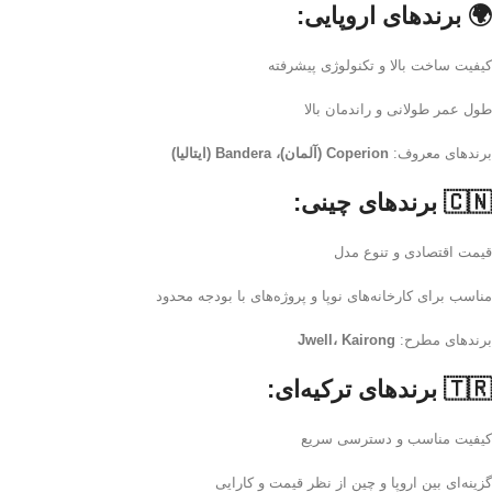
🌍
برندهای اروپایی:
کیفیت ساخت بالا و تکنولوژی پیشرفته
طول عمر طولانی و راندمان بالا
برندهای معروف:
Coperion (آلمان)، Bandera (ایتالیا)
🇨🇳
برندهای چینی:
قیمت اقتصادی و تنوع مدل
مناسب برای کارخانه‌های نوپا و پروژه‌های با بودجه محدود
برندهای مطرح:
Jwell، Kairong
🇹🇷
برندهای ترکیه‌ای:
کیفیت مناسب و دسترسی سریع
گزینه‌ای بین اروپا و چین از نظر قیمت و کارایی