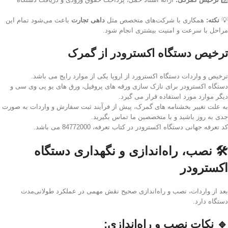
💡
نکته:
همکاری با شرکت‌های متخصص مثل
داهی تجارت
باعث می‌شود تمام این
مراحل با سرعت و امنیت بیشتری انجام شود.
ترخیص دستگاه اکسترودر از گمرک
ترخیص و واردات دستگاه اکسترورد از اروپا یکی از موارد رایج می باشد.
دستگاه اکسترودر برای نازک سازی ورقه های پروفیل، ورق های یو پی وی سی و
دیگر موارد مورد استفاده قرار می گیرد.
به علت تغییر بخشنامه های گمرک، پیش از فرآیند ثبت سفارش و واردات به صورت
جدی به روز باشید و با متخصصین ما تماس بگیرید.
کد تعرفه جهانی دستگاه اکسترودر در کتاب تعرفه، 84772000 می باشد.
🛠️ نصب، راه‌اندازی و نگهداری دستگاه
اکسترودر
بعد از واردات، نصب و راه‌اندازی صحیح نقش مهمی در عملکرد طولانی‌مدت
دستگاه دارد.
🔹
نکات نصب و راه‌اندازی: