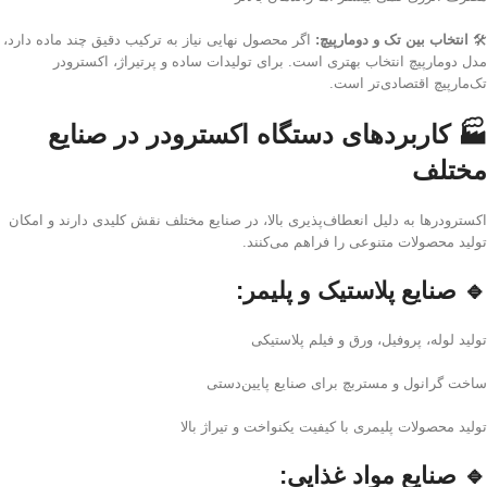
🛠️
انتخاب بین تک و دومارپیچ:
اگر محصول نهایی نیاز به ترکیب دقیق چند ماده دارد،
مدل دومارپیچ انتخاب بهتری است. برای تولیدات ساده و پرتیراژ، اکسترودر
تک‌مارپیچ اقتصادی‌تر است.
🏭 کاربردهای دستگاه اکسترودر در صنایع
مختلف
اکسترودرها به دلیل انعطاف‌پذیری بالا، در صنایع مختلف نقش کلیدی دارند و امکان
تولید محصولات متنوعی را فراهم می‌کنند.
🔹
صنایع پلاستیک و پلیمر:
تولید لوله، پروفیل، ورق و فیلم پلاستیکی
ساخت گرانول و مستربچ برای صنایع پایین‌دستی
تولید محصولات پلیمری با کیفیت یکنواخت و تیراژ بالا
🔹
صنایع مواد غذایی: