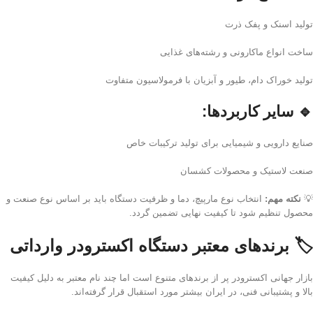
تولید اسنک و پفک ذرت
ساخت انواع ماکارونی و رشته‌های غذایی
تولید خوراک دام، طیور و آبزیان با فرمولاسیون متفاوت
🔹
سایر کاربردها:
صنایع دارویی و شیمیایی برای تولید ترکیبات خاص
صنعت لاستیک و محصولات کشسان
💡
نکته مهم:
انتخاب نوع مارپیچ، دما و ظرفیت دستگاه باید بر اساس نوع صنعت و
محصول تنظیم شود تا کیفیت نهایی تضمین گردد.
🏷️ برندهای معتبر دستگاه اکسترودر وارداتی
بازار جهانی اکسترودر پر از برندهای متنوع است اما چند نام معتبر به دلیل کیفیت
بالا و پشتیبانی فنی، در ایران بیشتر مورد استقبال قرار گرفته‌اند.