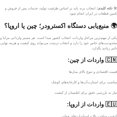
🛠️
نکته کلیدی:
انتخاب برند باید بر اساس ظرفیت تولید، خدمات پس از فروش و
تامین قطعات در ایران انجام شود.
🌍 منبع‌یابی دستگاه اکسترودر؛ چین یا اروپا؟
یکی از مهم‌ترین مراحل واردات، انتخاب کشور مبدا است. هر مسیر وارداتی مزایا و
محدودیت‌های خاص خود را دارد و انتخاب درست می‌تواند روی کیفیت و هزینه نهایی
تاثیر زیادی بگذارد.
🇨🇳
واردات از چین:
قیمت اقتصادی و تنوع بالای مدل‌ها
مناسب برای استارت‌آپ‌ها و کارخانه‌های کوچک
نیاز به بازرسی دقیق برای اطمینان از کیفیت
🇪🇺
واردات از اروپا:
کیفیت ساخت بالا و استانداردهای جهانی