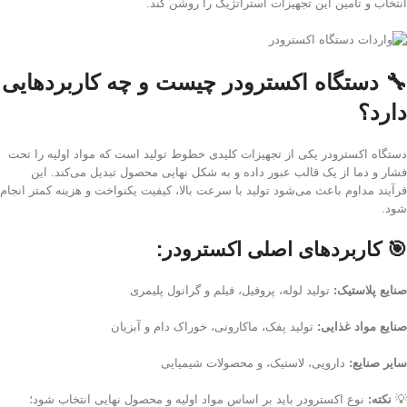
انتخاب و تامین این تجهیزات استراتژیک را روشن کند.
🔧 دستگاه اکسترودر چیست و چه کاربردهایی
دارد؟
دستگاه اکسترودر یکی از تجهیزات کلیدی خطوط تولید است که مواد اولیه را تحت
فشار و دما از یک قالب عبور داده و به شکل نهایی محصول تبدیل می‌کند. این
فرآیند مداوم باعث می‌شود تولید با سرعت بالا، کیفیت یکنواخت و هزینه کمتر انجام
شود.
🎯
کاربردهای اصلی اکسترودر:
صنایع پلاستیک:
تولید لوله، پروفیل، فیلم و گرانول پلیمری
صنایع مواد غذایی:
تولید پفک، ماکارونی، خوراک دام و آبزیان
سایر صنایع:
دارویی، لاستیک، و محصولات شیمیایی
💡
نکته:
نوع اکسترودر باید بر اساس مواد اولیه و محصول نهایی انتخاب شود؛