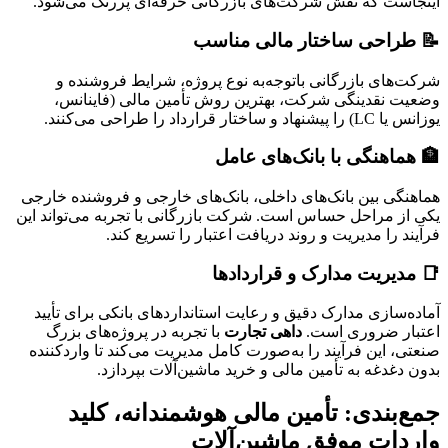
اینجاست که نقش شرکت‌های بازرگانی حرفه‌ای پررنگ می‌شود.
📝 طراحی ساختار مالی مناسب
شرکت‌های بازرگانی باتوجه‌به نوع پروژه، شرایط فروشنده و
وضعیت نقدینگی شرکت، بهترین روش تأمین مالی (فاینانس،
یوزانس یا LC) را پیشنهاد و ساختار قرارداد را طراحی می‌کنند.
🏦 هماهنگی با بانک‌های عامل
هماهنگی بین بانک‌های داخلی، بانک‌های خارجی و فروشنده خارجی
یکی از مراحل حساس است. شرکت بازرگانی با تجربه می‌تواند این
فرآیند را مدیریت و روند دریافت اعتبار را تسریع کند.
📑 مدیریت مدارک و قراردادها
آماده‌سازی مدارک دقیق و رعایت استانداردهای بانکی برای تأیید
اعتبار ضروری است.
داهی تجارت
با تجربه در پروژه‌های بزرگ
صنعتی، این فرآیند را به‌صورت کامل مدیریت می‌کند تا واردکننده
بدون دغدغه به تأمین مالی و خرید ماشین‌آلات بپردازد.
جمع‌بندی: تأمین مالی هوشمندانه، کلید
واردات موفق ماشین‌آلات