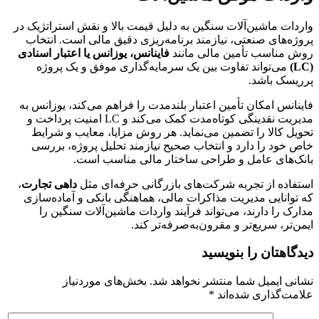
واردات ماشین‌آلات سنگین به دلیل قیمت بالا و نقش استراتژیک در
پروژه‌های صنعتی، نیازمند برنامه‌ریزی دقیق مالی است. انتخاب
روش مناسب تأمین مالی مانند
فاینانس، یوزانس یا اعتبار اسنادی
(LC)
می‌تواند تفاوت بین یک سرمایه‌گذاری موفق و یک پروژه
پرریسک باشد.
فاینانس امکان تأمین اعتبار بلندمدت را فراهم می‌کند، یوزانس به
مدیریت نقدینگی کوتاه‌مدت کمک می‌کند و LC امنیت پرداخت و
تحویل کالا را تضمین می‌نماید. هر روش مزایا، معایب و شرایط
خاص خود را دارد و انتخاب صحیح نیازمند تحلیل پروژه، بررسی
بانک‌های عامل و طراحی ساختار مالی مناسب است.
استفاده از تجربه شرکت‌های بازرگانی حرفه‌ای مثل
داهی تجارت
،
که توانایی مدیریت مذاکرات مالی، هماهنگی بانکی و آماده‌سازی
مدارک را دارند، می‌تواند فرآیند واردات ماشین‌آلات سنگین را
ایمن‌تر، سریع‌تر و مقرون‌به‌صرفه‌تر کند.
دیدگاهتان را بنویسید
نشانی ایمیل شما منتشر نخواهد شد.
بخش‌های موردنیاز
علامت‌گذاری شده‌اند
*