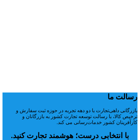
رسالت ما
بازرگانی داهی‌تجارت با دو دهه تجربه در حوزه ثبت سفارش و
ترخیص کالا، با رسالت توسعه تجارت کشور به بازرگانان و
کارآفرینان کشور خدمات‌رسانی می کند.
با انتخابی درست؛ هوشمند تجارت کنید.