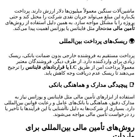
ماشین‌آلات سنگین معمولاً میلیون‌ها دلار ارزش دارند. پرداخت
یک‌باره این مبلغ می‌تواند جریان نقدی شرکت را مختل کند و حتی
پروژه را با مشکل مواجه سازد. به همین دلیل استفاده از روش‌های
تأمین مالی مدت‌دار
مثل فاینانس یا یوزانس اهمیت پیدا می‌کند.
🌍 ریسک‌های پرداخت بین‌المللی
پرداخت مستقیم به فروشنده خارجی بدون ضمانت بانکی، ریسک
زیادی برای واردکننده دارد. از طرف دیگر، فروشندگان معتبر
معمولاً پرداخت امن از طریق
LC یا قراردادهای فاینانس
را ترجیح
می‌دهند تا ریسک عدم دریافت وجه کاهش یابد.
📑 پیچیدگی مدارک و هماهنگی بانکی
استفاده از ابزارهای تأمین مالی مثل فاینانس و یوزانس نیاز به
مدارک دقیق، هماهنگی با بانک‌های عامل و رعایت قوانین بین‌المللی
دارد. بسیاری از شرکت‌ها به دلیل ناآشنایی با این فرآیندها با تأخیر یا
رد درخواست تأمین مالی مواجه می‌شوند.
روش‌های تأمین مالی بین‌المللی برای
واردات