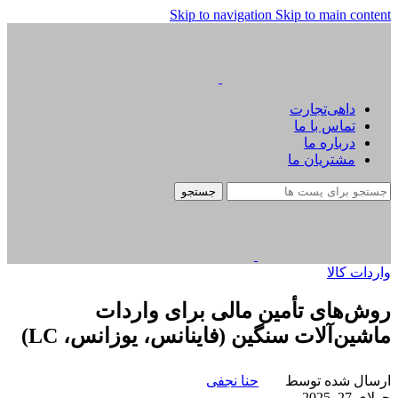
Skip to navigation
Skip to main content
داهی‌تجارت
تماس با ما
درباره ما
مشتریان ما
جستجو
واردات کالا
روش‌های تأمین مالی برای واردات
ماشین‌آلات سنگین (فاینانس، یوزانس، LC)
ارسال شده توسط
حنا نجفی
جولای 27, 2025