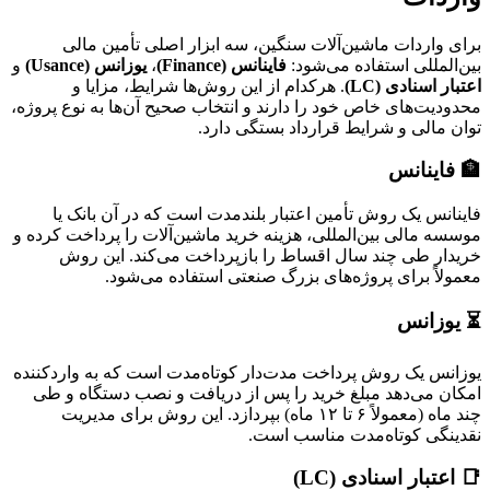
برای واردات ماشین‌آلات سنگین، سه ابزار اصلی تأمین مالی
بین‌المللی استفاده می‌شود:
فاینانس (Finance)
،
یوزانس (Usance)
و
اعتبار اسنادی (LC)
. هرکدام از این روش‌ها شرایط، مزایا و
محدودیت‌های خاص خود را دارند و انتخاب صحیح آن‌ها به نوع پروژه،
توان مالی و شرایط قرارداد بستگی دارد.
🏦 فاینانس
فاینانس یک روش تأمین اعتبار بلندمدت است که در آن بانک یا
موسسه مالی بین‌المللی، هزینه خرید ماشین‌آلات را پرداخت کرده و
خریدار طی چند سال اقساط را بازپرداخت می‌کند. این روش
معمولاً برای پروژه‌های بزرگ صنعتی استفاده می‌شود.
⏳ یوزانس
یوزانس یک روش پرداخت مدت‌دار کوتاه‌مدت است که به واردکننده
امکان می‌دهد مبلغ خرید را پس از دریافت و نصب دستگاه و طی
چند ماه (معمولاً ۶ تا ۱۲ ماه) بپردازد. این روش برای مدیریت
نقدینگی کوتاه‌مدت مناسب است.
📑 اعتبار اسنادی (LC)