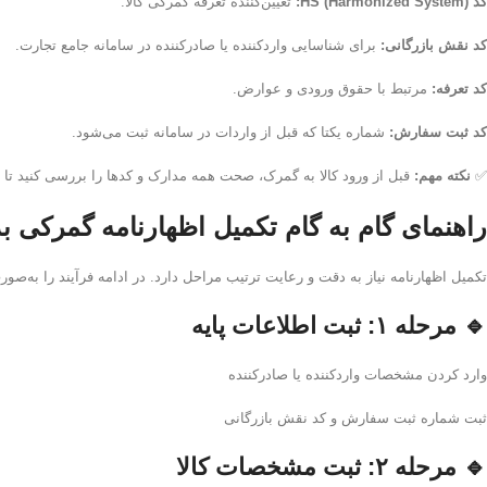
کد HS (Harmonized System):
تعیین‌کننده تعرفه گمرکی کالا.
کد نقش بازرگانی:
برای شناسایی واردکننده یا صادرکننده در سامانه جامع تجارت.
کد تعرفه:
مرتبط با حقوق ورودی و عوارض.
کد ثبت سفارش:
شماره یکتا که قبل از واردات در سامانه ثبت می‌شود.
✅
نکته مهم:
قبل از ورود کالا به گمرک، صحت همه مدارک و کدها را بررسی کنید تا ا
راهنمای گام به گام تکمیل اظهارنامه گمرکی 
تکمیل اظهارنامه نیاز به دقت و رعایت ترتیب مراحل دارد. در ادامه فرآیند را به‌صو
🔹 مرحله ۱: ثبت اطلاعات پایه
وارد کردن مشخصات واردکننده یا صادرکننده
ثبت شماره ثبت سفارش و کد نقش بازرگانی
🔹 مرحله ۲: ثبت مشخصات کالا