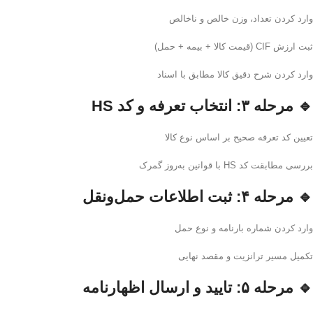
وارد کردن تعداد، وزن خالص و ناخالص
ثبت ارزش CIF (قیمت کالا + بیمه + حمل)
وارد کردن شرح دقیق کالا مطابق با اسناد
🔹 مرحله ۳: انتخاب تعرفه و کد HS
تعیین کد تعرفه صحیح بر اساس نوع کالا
بررسی مطابقت کد HS با قوانین به‌روز گمرک
🔹 مرحله ۴: ثبت اطلاعات حمل‌ونقل
وارد کردن شماره بارنامه و نوع حمل
تکمیل مسیر ترانزیت و مقصد نهایی
🔹 مرحله ۵: تایید و ارسال اظهارنامه