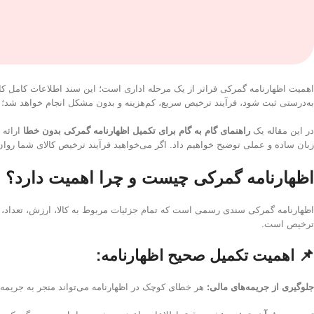
اهمیت اظهارنامه گمرکی فراتر از یک مرحله اداری است؛ این سند اطلاعات کامل کال
به‌درستی ثبت شود، فرآیند ترخیص سریع، کم‌هزینه و بدون مشکل انجام خواهد شد؛ ا
در این مقاله یک
راهنمای گام به گام برای تکمیل اظهارنامه گمرکی بدون خطا
ارائه 
زبان ساده و عملی توضیح خواهیم داد. اگر می‌خواهید فرآیند ترخیص کالای شما رو
اظهارنامه گمرکی چیست و چرا اهمیت دارد؟
اظهارنامه گمرکی سندی رسمی است که تمام جزئیات مربوط به کالا، ارزش، تعداد، ت
ترخیص است.
📌 اهمیت تکمیل صحیح اظهارنامه:
جلوگیری از جریمه‌های مالی:
هر خطای کوچک در اظهارنامه می‌تواند منجر به جریمه ی