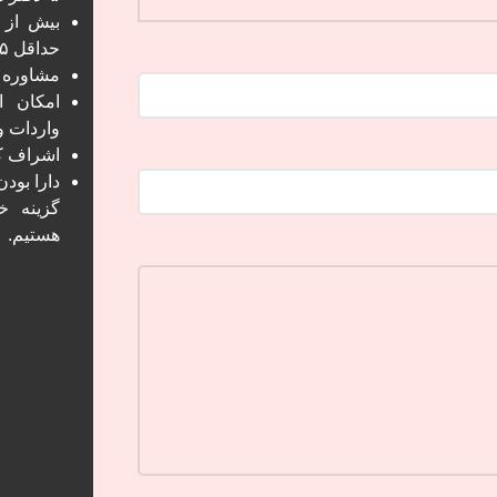
حداقل ۱۵ سال سابقه
مشاوره ر
امکان ا
واردات 
اشراف کا
دارا بود
گزینه خ
هستیم.