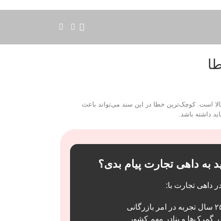
طا
الا است. کوچک‌ترین خطا در این سند می‌تواند باعث
ید داشته باشد.
ید به داهی تجارت پیام بدی؟
ر داهی تجارت با: