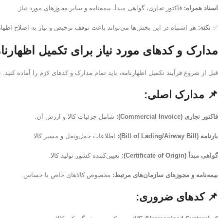
اسناد همراه:
فاکتور تجاری، گواهی مبدأ، بیمه‌نامه و سایر مجوزهای مورد نیاز.
✅
نکته:
هر اشتباه در این بخش‌ها می‌تواند باعث توقف ترخیص و نیاز به اصلاح اظهار
مدارک و کدهای مورد نیاز برای تکمیل اظهارن
قبل از شروع فرآیند تکمیل اظهارنامه، باید تمام مدارک و کدهای لازم را آماده کنید.
📌 مدارک اصلی:
فاکتور تجاری (Commercial Invoice):
شامل جزئیات کالا و ارزش آن.
بارنامه (Bill of Lading/Airway Bill):
اطلاعات حمل‌ونقل و مسیر کالا.
گواهی مبدأ (Certificate of Origin):
تعیین‌کننده کشور تولید کالا.
بیمه‌نامه و مجوزهای سازمان‌های مرتبط:
مخصوص کالاهای خاص یا حساس.
📌 کدهای ضروری: